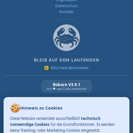
Datenschutz
Kontakt
BLEIB AUF DEM LAUFENDEN
RSS-Feed abonnieren
Bobaro V3.9.1
mit ❤️ und Code entwickelt
NEUESTE BEITRÄGE
Hinweis zu Cookies
KI Verordnung ab 2. August 2026
Diese Website verwendet ausschließlich
technisch
03.08.2026
Review: Tidy. Aufräumen kann so einfach sein.
notwendige Cookies
für die Grundfunktionen. Es werden
keine Tracking- oder Marketing-Cookies eingesetzt.
01.08.2026