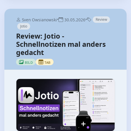
•
•
Sven Owsianowski
30.05.2026
Review
Jotio
Review: Jotio -
Schnellnotizen mal anders
gedacht
BILD
TAB