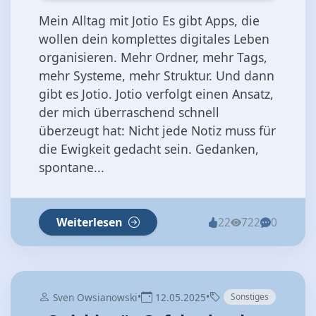
Mein Alltag mit Jotio Es gibt Apps, die
wollen dein komplettes digitales Leben
organisieren. Mehr Ordner, mehr Tags,
mehr Systeme, mehr Struktur. Und dann
gibt es Jotio. Jotio verfolgt einen Ansatz,
der mich überraschend schnell
überzeugt hat: Nicht jede Notiz muss für
die Ewigkeit gedacht sein. Gedanken,
spontane...
Weiterlesen
22
722
0
•
•
Sven Owsianowski
12.05.2025
Sonstiges