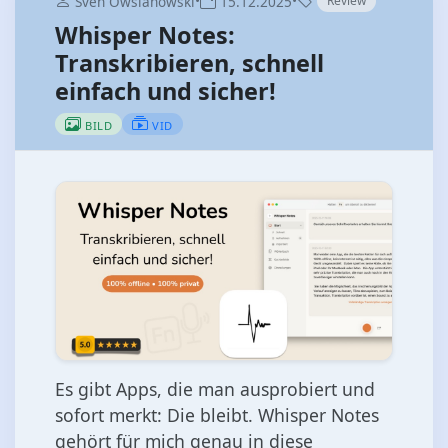
•
•
Sven Owsianowski
15.12.2025
Review
Whisper Notes:
Transkribieren, schnell
einfach und sicher!
BILD
VID
Es gibt Apps, die man ausprobiert und
sofort merkt: Die bleibt. Whisper Notes
gehört für mich genau in diese