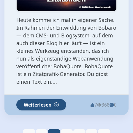
Heute komme ich mal in eigener Sache.
Im Rahmen der Entwicklung von Bobaro
— dem CMS- und Blogsystem, auf dem
auch dieser Blog hier läuft — ist ein
kleines Werkzeug entstanden, das ich
nun als eigenständige Webanwendung
veröffentliche: BobaQuote. BobaQuote
ist ein Zitatgrafik-Generator. Du gibst
einen Text ein,...
Weiterlesen
7
368
0