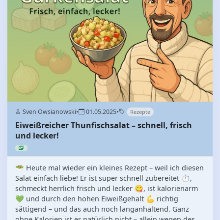
Sven Owsianowski
•
01.05.2025
•
Rezepte
Eiweißreicher Thunfischsalat – schnell, frisch
und lecker!
🥗 Heute mal wieder ein kleines Rezept – weil ich diesen
Salat einfach liebe! Er ist super schnell zubereitet ⏱️,
schmeckt herrlich frisch und lecker 😋, ist kalorienarm
💚 und durch den hohen Eiweißgehalt 💪 richtig
sättigend – und das auch noch langanhaltend. Ganz
ohne Kalorien ist er natürlich nicht – allein wegen des...