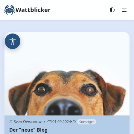
Wattblicker
Sven Owsianowski
•
01.09.2024
•
Sonstiges
Der "neue" Blog