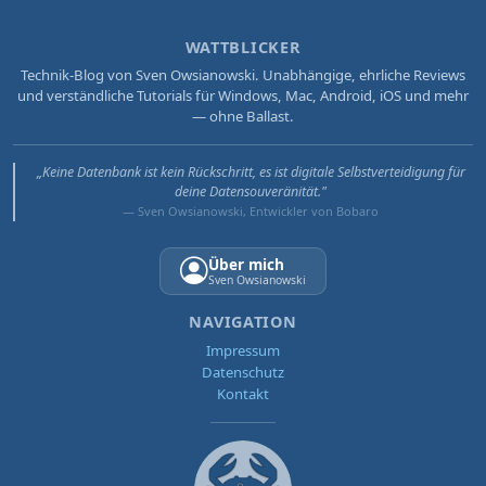
WATTBLICKER
Technik-Blog von Sven Owsianowski. Unabhängige, ehrliche Reviews
und verständliche Tutorials für Windows, Mac, Android, iOS und mehr
— ohne Ballast.
„Keine Datenbank ist kein Rückschritt, es ist digitale Selbstverteidigung für
deine Datensouveränität."
— Sven Owsianowski, Entwickler von Bobaro
Über mich
Sven Owsianowski
NAVIGATION
Impressum
Datenschutz
Kontakt