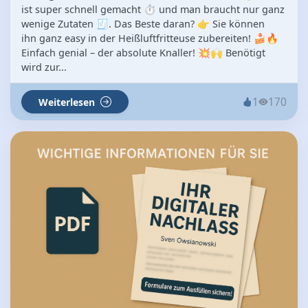
ist super schnell gemacht ⏱️ und man braucht nur ganz
wenige Zutaten 🧾. Das Beste daran? 👉 Sie können
ihn ganz easy in der Heißluftfritteuse zubereiten! 🍰🔥
Einfach genial – der absolute Knaller! 💥🙌 Benötigt
wird zur...
1
170
Weiterlesen