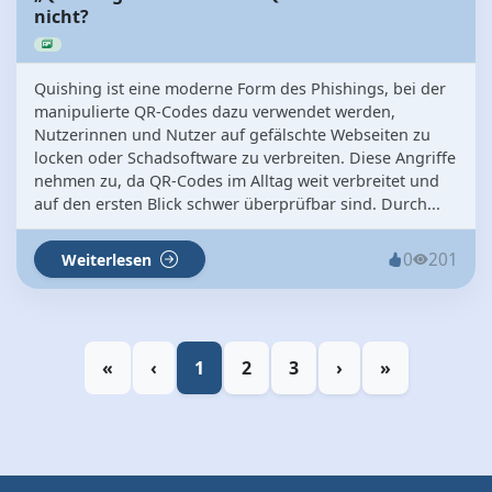
nicht?
Quishing ist eine moderne Form des Phishings, bei der
manipulierte QR-Codes dazu verwendet werden,
Nutzerinnen und Nutzer auf gefälschte Webseiten zu
locken oder Schadsoftware zu verbreiten. Diese Angriffe
nehmen zu, da QR-Codes im Alltag weit verbreitet und
auf den ersten Blick schwer überprüfbar sind. Durch...
0
201
Weiterlesen
«
‹
1
2
3
›
»