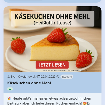
Sven Owsianowski
•
26.04.2025
•
Rezepte
Käsekuchen ohne Mehl
🎉 Heute gibt’s mal einen etwas außergewöhnlichen
Beitrag – aber ich liebe diesen Kuchen einfach! 😍Er