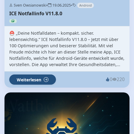
Sven Owsianowski
•
19.06.2025
•
Android
ICE Notfallinfo V11.8.0
⛑️ „Deine Notfalldaten – kompakt. sicher.
lebenswichtig.“ ICE Notfallinfo V11.8.0 – Jetzt mit über
100 Optimierungen und besserer Stabilität. Mit viel
Freude möchte ich hier an dieser Stelle meine App, ICE
Notfallinfo, welche für Android-Geräte entwickelt wurde,
vorstellen. Die App verwaltet Ihre Gesundheitsdaten,...
0
220
Weiterlesen