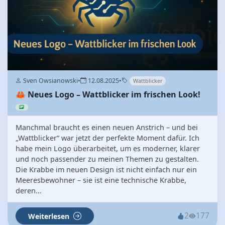
Sven Owsianowski
•
12.08.2025
•
Wattblicker
🦀 Neues Logo – Wattblicker im frischen Look!
Manchmal braucht es einen neuen Anstrich – und bei
„Wattblicker“ war jetzt der perfekte Moment dafür. Ich
habe mein Logo überarbeitet, um es moderner, klarer
und noch passender zu meinen Themen zu gestalten.
Die Krabbe im neuen Design ist nicht einfach nur ein
Meeresbewohner – sie ist eine technische Krabbe,
deren...
2
177
Weiterlesen