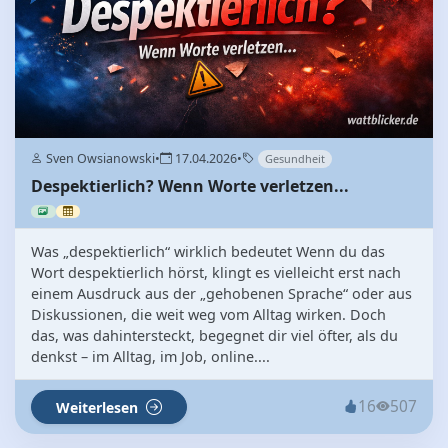
Sven Owsianowski
•
17.04.2026
•
Gesundheit
Despektierlich? Wenn Worte verletzen...
Was „despektierlich“ wirklich bedeutet Wenn du das
Wort despektierlich hörst, klingt es vielleicht erst nach
einem Ausdruck aus der „gehobenen Sprache“ oder aus
Diskussionen, die weit weg vom Alltag wirken. Doch
das, was dahintersteckt, begegnet dir viel öfter, als du
denkst – im Alltag, im Job, online....
16
507
Weiterlesen