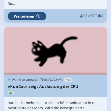
für...
28
585
4
Weiterlesen
Sven Owsianowski
•
05.09.2024
•
Mac
»RunCat« zeigt Auslastung der CPU
RunCat ist mehr als nur eine schöne Animation in der
Menüleiste des Macs. Wird die bewegte Katze