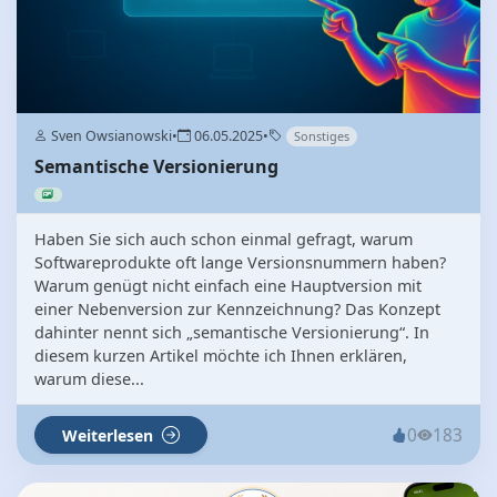
Sven Owsianowski
•
06.05.2025
•
Sonstiges
Semantische Versionierung
Haben Sie sich auch schon einmal gefragt, warum
Softwareprodukte oft lange Versionsnummern haben?
Warum genügt nicht einfach eine Hauptversion mit
einer Nebenversion zur Kennzeichnung? Das Konzept
dahinter nennt sich „semantische Versionierung“. In
diesem kurzen Artikel möchte ich Ihnen erklären,
warum diese...
0
183
Weiterlesen