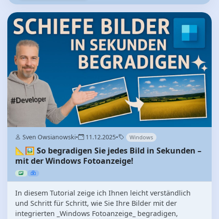
Sven Owsianowski
•
11.12.2025
•
Windows
📐🖼️ So begradigen Sie jedes Bild in Sekunden –
mit der Windows Fotoanzeige!
In diesem Tutorial zeige ich Ihnen leicht verständlich
und Schritt für Schritt, wie Sie Ihre Bilder mit der
integrierten _Windows Fotoanzeige_ begradigen,