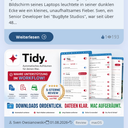
Bildschirm seines Laptops leuchtete in seiner dunklen
Ecke wie ein kleines, unaufhaltsames Fieber. Sven, ein
Senior Developer bei "BugByte Studios", war seit über
48...
1
193
Weiterlesen
Sven Owsianowski
•
01.08.2026
•
Review
macOS