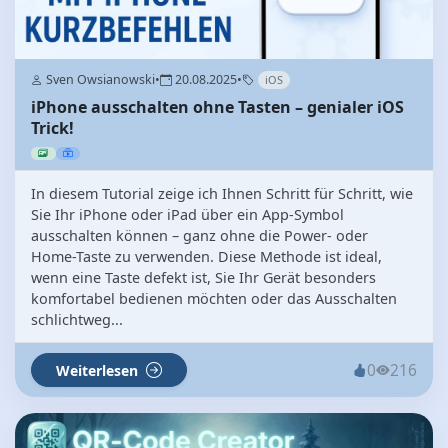
Sven Owsianowski
•
20.08.2025
•
iOS
iPhone ausschalten ohne Tasten – genialer iOS
Trick!
In diesem Tutorial zeige ich Ihnen Schritt für Schritt, wie
Sie Ihr iPhone oder iPad über ein App-Symbol
ausschalten können – ganz ohne die Power- oder
Home-Taste zu verwenden. Diese Methode ist ideal,
wenn eine Taste defekt ist, Sie Ihr Gerät besonders
komfortabel bedienen möchten oder das Ausschalten
schlichtweg...
0
216
Weiterlesen