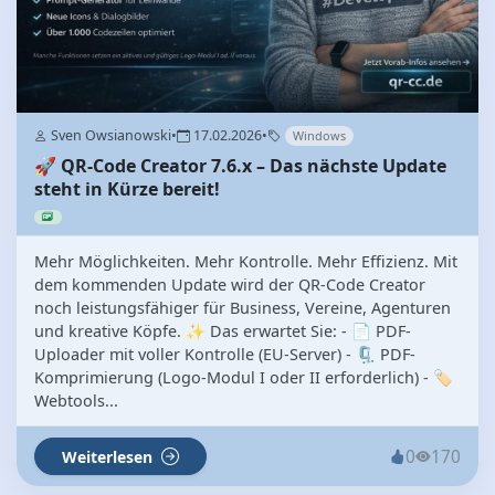
Sven Owsianowski
•
17.02.2026
•
Windows
🚀 QR-Code Creator 7.6.x – Das nächste Update
steht in Kürze bereit!
Mehr Möglichkeiten. Mehr Kontrolle. Mehr Effizienz. Mit
dem kommenden Update wird der QR-Code Creator
noch leistungsfähiger für Business, Vereine, Agenturen
und kreative Köpfe. ✨ Das erwartet Sie: - 📄 PDF-
Uploader mit voller Kontrolle (EU-Server) - 🗜 PDF-
Komprimierung (Logo-Modul I oder II erforderlich) - 🏷
Webtools...
0
170
Weiterlesen