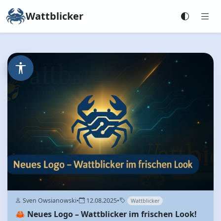
Wattblicker
Sven Owsianowski
•
12.08.2025
•
Wattblicker
🦀 Neues Logo – Wattblicker im frischen Look!