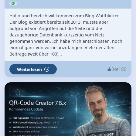
Hallo und herzlich willkommen zum Blog Wattblicker.
Der Blog existiert bereits seit 2013, musste aber
aufgrund von Angriffen auf die Seite und die
dazugehörige Datenbank kurzzeitig vom Netz
genommen werden. Ich habe mich entschlossen, noch
einmal ganz von vorne anzufangen. Viele der alten
Beiträge (weit über 100)...
0
180
Weiterlesen