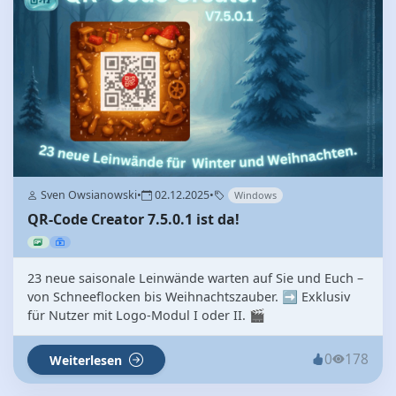
Sven Owsianowski
•
02.12.2025
•
Windows
QR-Code Creator 7.5.0.1 ist da!
23 neue saisonale Leinwände warten auf Sie und Euch –
von Schneeflocken bis Weihnachtszauber. ➡️ Exklusiv
für Nutzer mit Logo-Modul I oder II. 🎬
0
178
Weiterlesen