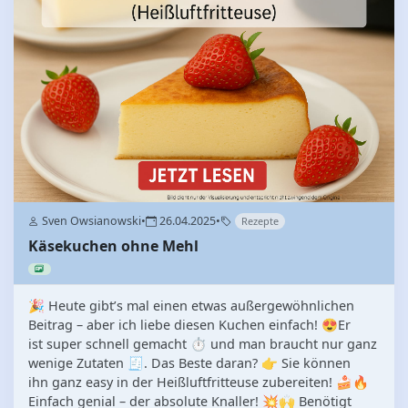
Sven Owsianowski
•
26.04.2025
•
Rezepte
Käsekuchen ohne Mehl
🎉 Heute gibt’s mal einen etwas außergewöhnlichen
Beitrag – aber ich liebe diesen Kuchen einfach! 😍Er
ist super schnell gemacht ⏱️ und man braucht nur ganz
wenige Zutaten 🧾. Das Beste daran? 👉 Sie können
ihn ganz easy in der Heißluftfritteuse zubereiten! 🍰🔥
Einfach genial – der absolute Knaller! 💥🙌 Benötigt