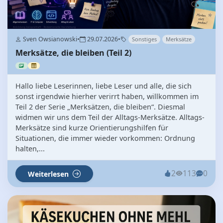
Sven Owsianowski
•
29.07.2026
•
Sonstiges
Merksätze
Merksätze, die bleiben (Teil 2)
Hallo liebe Leserinnen, liebe Leser und alle, die sich
sonst irgendwie hierher verirrt haben, willkommen im
Teil 2 der Serie „Merksätzen, die bleiben“. Diesmal
widmen wir uns dem Teil der Alltags-Merksätze. Alltags-
Merksätze sind kurze Orientierungshilfen für
Situationen, die immer wieder vorkommen: Ordnung
halten,...
2
113
0
Weiterlesen