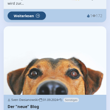
wird zur...
1
172
Weiterlesen
Sven Owsianowski
•
01.09.2024
•
Sonstiges
Der "neue" Blog