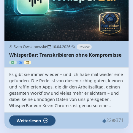
Sven Owsianowski
•
10.04.2026
•
Review
WhisperBar: Transkribieren ohne Kompromisse
Es gibt sie immer wieder – und ich habe mal wieder eine
gefunden. Die Rede ist von diesen richtig guten, kleinen
und raffinierten Apps, die dir den Arbeitsalltag, deinen
gesamten Workflow und vieles mehr erleichtern – und
dabei keine unnötigen Daten von uns preisgeben.
WhisperBar von Kevin Chromik ist genau so eine...
22
371
Weiterlesen