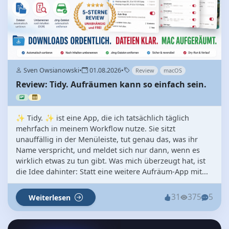
Sven Owsianowski
•
01.08.2026
•
Review
macOS
Review: Tidy. Aufräumen kann so einfach sein.
✨ Tidy. ✨ ist eine App, die ich tatsächlich täglich
mehrfach in meinem Workflow nutze. Sie sitzt
unauffällig in der Menüleiste, tut genau das, was ihr
Name verspricht, und meldet sich nur dann, wenn es
wirklich etwas zu tun gibt. Was mich überzeugt hat, ist
die Idee dahinter: Statt eine weitere Aufräum-App mit...
31
375
5
Weiterlesen