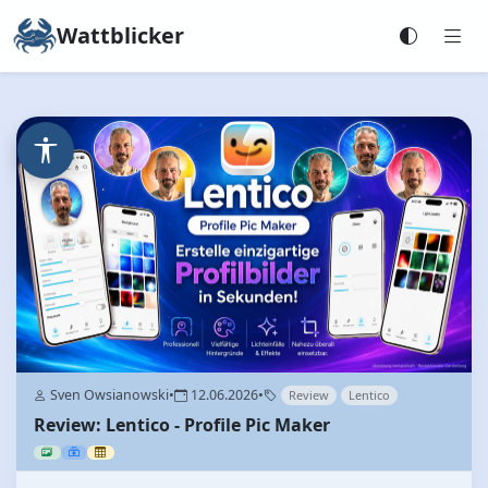
Wattblicker
Sven Owsianowski
•
12.06.2026
•
Review
Lentico
Review: Lentico - Profile Pic Maker