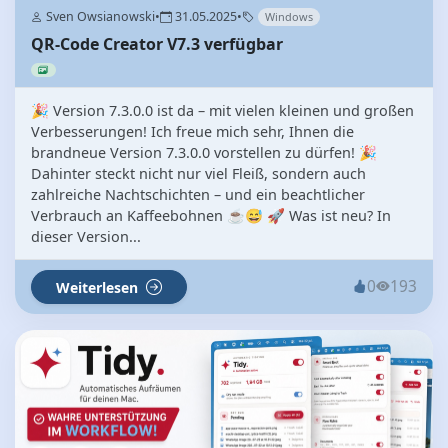
Sven Owsianowski
•
31.05.2025
•
Windows
QR-Code Creator V7.3 verfügbar
🎉 Version 7.3.0.0 ist da – mit vielen kleinen und großen
Verbesserungen! Ich freue mich sehr, Ihnen die
brandneue Version 7.3.0.0 vorstellen zu dürfen! 🎉
Dahinter steckt nicht nur viel Fleiß, sondern auch
zahlreiche Nachtschichten – und ein beachtlicher
Verbrauch an Kaffeebohnen ☕😅 🚀 Was ist neu? In
dieser Version...
0
193
Weiterlesen