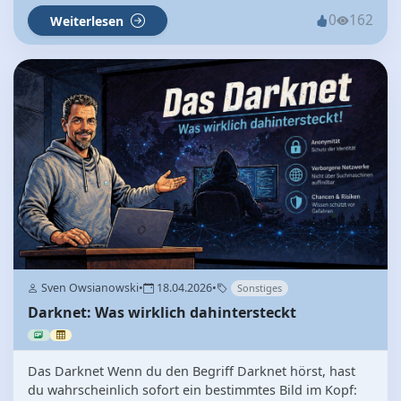
0
162
Weiterlesen
Sven Owsianowski
•
18.04.2026
•
Sonstiges
Darknet: Was wirklich dahintersteckt
Das Darknet Wenn du den Begriff Darknet hörst, hast
du wahrscheinlich sofort ein bestimmtes Bild im Kopf: