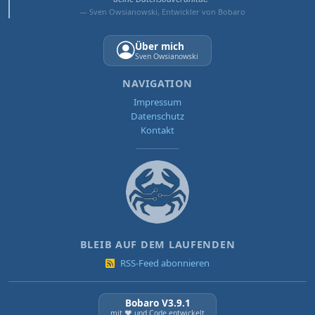
— Sven Owsianowski, Entwickler von Bobaro
Über mich
Sven Owsianowski
NAVIGATION
Impressum
Datenschutz
Kontakt
BLEIB AUF DEM LAUFENDEN
RSS-Feed abonnieren
Bobaro V3.9.1
mit ❤️ und Code entwickelt