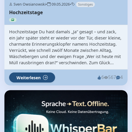
Sven Owsianowski
•
09.05.2026
•
Sonstiges
Hochzeitstage
Hochzeitstage Du hast damals „Ja“ gesagt – und zack,
ein Jahr später steht er wieder vor der Tür, dieser kleine,
charmante Erinnerungsklopfer namens Hochzeitstag.
Verrückt, wie schnell zwölf Monate zwischen Alltag,
Wäschebergen und der ewigen Frage „Wer ist heute mit
Müll rausbringen dran?“ verschwinden. Zum Glück...
6
567
4
Weiterlesen