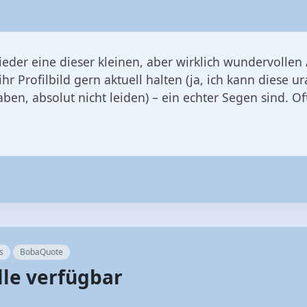
wieder eine dieser kleinen, aber wirklich wundervolle
e ihr Profilbild gern aktuell halten (ja, ich kann diese 
aben, absolut nicht leiden) – ein echter Segen sind. Oft
s
BobaQuote
lle verfügbar