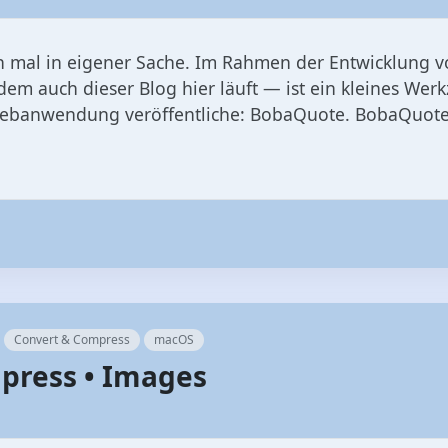
 mal in eigener Sache. Im Rahmen der Entwicklung
dem auch dieser Blog hier läuft — ist ein kleines Wer
banwendung veröffentliche: BobaQuote. BobaQuote ist
Convert & Compress
macOS
press • Images