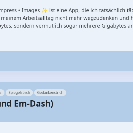
ress • Images ✨ ist eine App, die ich tatsächlich t
us meinem Arbeitsalltag nicht mehr wegzudenken und ha
tes, sondern vermutlich sogar mehrere Gigabytes an 
s
Spiegelstrich
Gedankenstrich
 und Em-Dash)