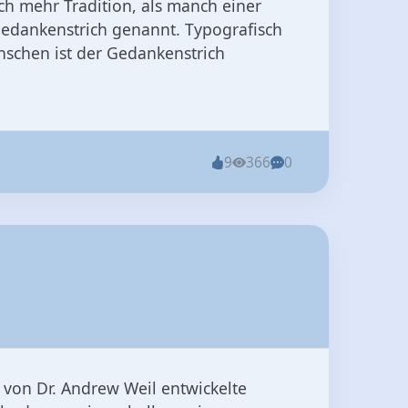
ich mehr Tradition, als manch einer
edankenstrich genannt. Typografisch
enschen ist der Gedankenstrich
9
366
0
 von Dr. Andrew Weil entwickelte