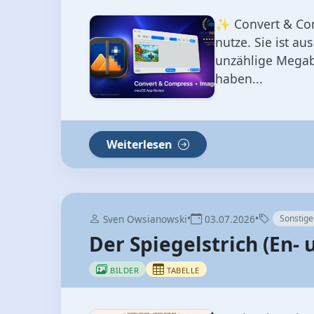
✨ Convert & Comp
nutze. Sie ist a
unzählige Megaby
haben...
Weiterlesen
•
•
Sven Owsianowski
03.07.2026
Sonstige
Der Spiegelstrich (En-
BILDER
TABELLE