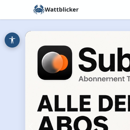
Wattblicker
Zurück