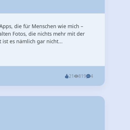
n Apps, die für Menschen wie mich –
uralten Fotos, die nichts mehr mit der
 ist es nämlich gar nicht...
21
819
4