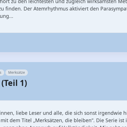
hört zu den leichtesten und zugleich wirksamsten M
u finden. Der Atemrhythmus aktiviert den Parasympat
ung...
s
Merksätze
(Teil 1)
innen, liebe Leser und alle, die sich sonst irgendwie hi
 mit dem Titel „Merksätzen, die bleiben“. Die Serie ist i