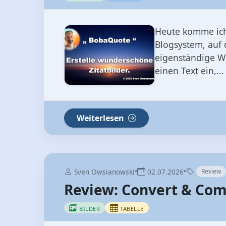
Heute komme ich
Blogsystem, auf 
eigenständige We
einen Text ein,...
Weiterlesen
•
•
Sven Owsianowski
02.07.2026
Review
Review: Convert & Com
BILDER
TABELLE