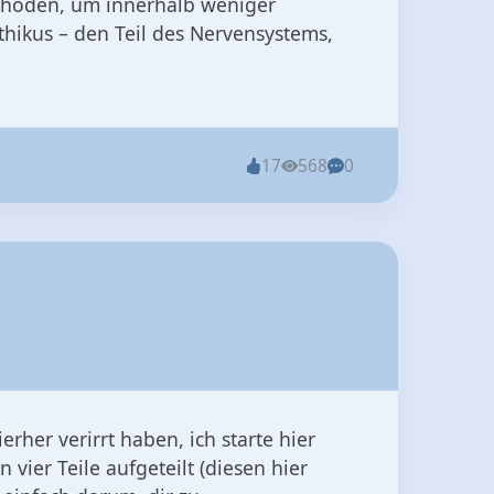
ethoden, um innerhalb weniger
hikus – den Teil des Nervensystems,
17
568
0
erher verirrt haben, ich starte hier
n vier Teile aufgeteilt (diesen hier