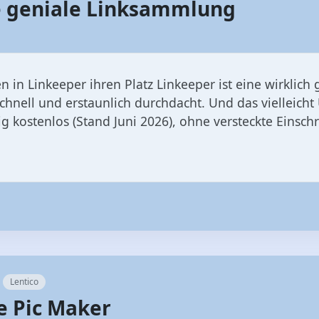
ie geniale Linksammlung
n in Linkeeper ihren Platz Linkeeper ist eine wirklic
schnell und erstaunlich durchdacht. Und das vielleich
dig kostenlos (Stand Juni 2026), ohne versteckte Eins
Lentico
le Pic Maker