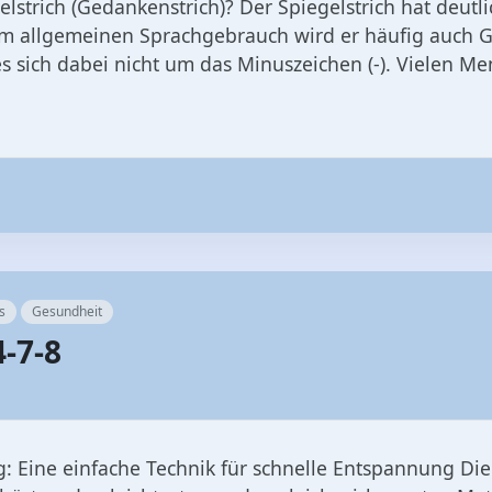
elstrich (Gedankenstrich)? Der Spiegelstrich hat deutl
m allgemeinen Sprachgebrauch wird er häufig auch G
es sich dabei nicht um das Minuszeichen (-). Vielen M
s
Gesundheit
-7-8
: Eine einfache Technik für schnelle Entspannung Die