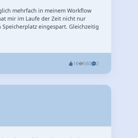
äglich mehrfach in meinem Workflow
t mir im Laufe der Zeit nicht nur
Speicherplatz eingespart. Gleichzeitig
16
560
2