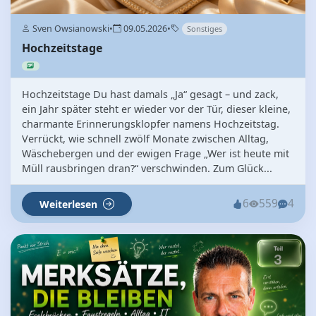
Sven Owsianowski
•
09.05.2026
•
Sonstiges
Hochzeitstage
Hochzeitstage Du hast damals „Ja“ gesagt – und zack,
ein Jahr später steht er wieder vor der Tür, dieser kleine,
charmante Erinnerungsklopfer namens Hochzeitstag.
Verrückt, wie schnell zwölf Monate zwischen Alltag,
Wäschebergen und der ewigen Frage „Wer ist heute mit
Müll rausbringen dran?“ verschwinden. Zum Glück...
6
559
4
Weiterlesen