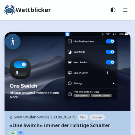
Wattblicker
Sven Owsianowski
•
03.09.2024
•
Mac
Review
»One Switch« immer der richtige Schalter