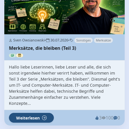
Sven Owsianowski
•
30.07.2026
•
Sonstiges
Merksätze
Merksätze, die bleiben (Teil 3)
Hallo liebe Leserinnen, liebe Leser und alle, die sich
sonst irgendwie hierher verirrt haben, willkommen im
Teil 3 der Serie „Merksätzen, die bleiben“. Diesmal geht's
um IT- und Computer-Merksätze. IT- und Computer-
Merksätze helfen dabei, technische Begriffe und
Zusammenhänge einfacher zu verstehen. Viele
Konzepte...
3
100
0
Weiterlesen