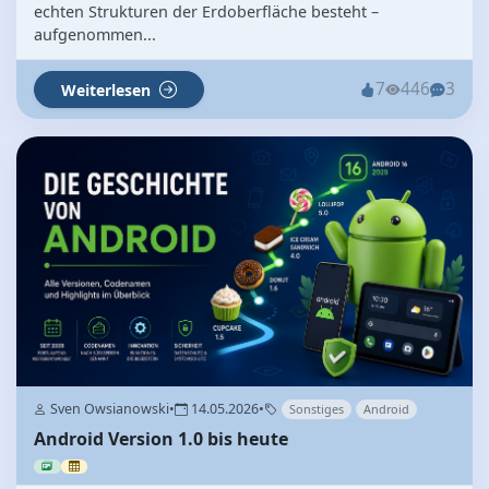
echten Strukturen der Erdoberfläche besteht –
aufgenommen...
7
446
3
Weiterlesen
Sven Owsianowski
•
14.05.2026
•
Sonstiges
Android
Android Version 1.0 bis heute