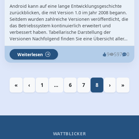
Android kann auf eine lange Entwicklungsgeschichte
zurückblicken, die mit Version 1.0 im Jahr 2008 begann.
Seitdem wurden zahlreiche Versionen veröffentlicht, die
das Betriebssystem kontinuierlich erweitert und
verbessert haben. Tabellarische Darstellung der
Versionen Nachfolgend finden Sie eine Übersicht aller...
9
597
0
Weiterlesen
«
‹
1
…
6
7
8
›
»
WATTBLICKER