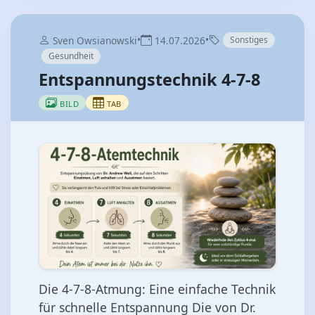
•
•
Sven Owsianowski
14.07.2026
Sonstiges
Gesundheit
Entspannungstechnik 4-7-8
BILD
TAB
Die 4‑7‑8‑Atmung: Eine einfache Technik
für schnelle Entspannung Die von Dr.