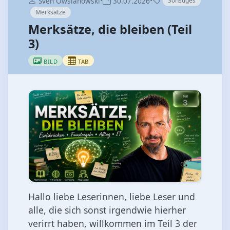
•
•
Sven Owsianowski
30.07.2026
Sonstiges
Merksätze
Merksätze, die bleiben (Teil
3)
BILD
TAB
Hallo liebe Leserinnen, liebe Leser und
alle, die sich sonst irgendwie hierher
verirrt haben, willkommen im Teil 3 der