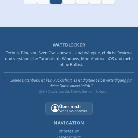
WATTBLICKER
Technik-Blog von Sven Owsianowski. Unabhängige, ehrliche Reviews
und verständliche Tutorials für Windows, Mac, Android, iOS und mehr
— ohne Ballast.
„Keine Datenbank ist kein Rückschritt, es ist digitale Selbstverteidigung für
deine Datensouveränität."
— Sven Owsianowski, Entwickler von Bobaro
Über mich
Sven Owsianowski
NAVIGATION
Impressum
Datenschutz