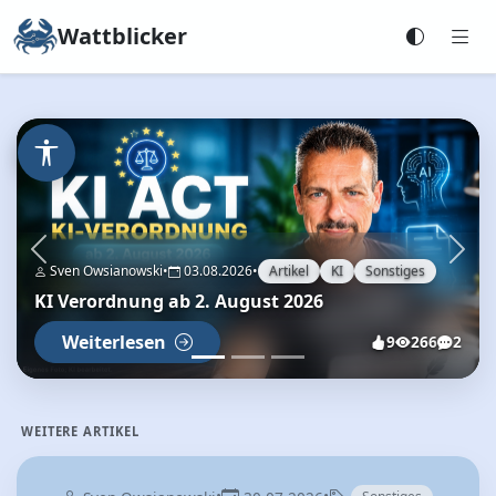
Wattblicker
Zurück
Weit
Sven Owsianowski
•
03.08.2026
•
Artikel
KI
Sonstiges
KI Verordnung ab 2. August 2026
Weiterlesen
9
266
2
WEITERE ARTIKEL