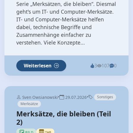
Serie „Merksätzen, die bleiben“. Diesmal
geht's um IT- und Computer-Merksätze.
IT- und Computer-Merksätze helfen
dabei, technische Begriffe und
Zusammenhänge einfacher zu
verstehen. Viele Konzepte...
Weiterlesen
3
107
0
•
•
Sven Owsianowski
29.07.2026
Sonstiges
Merksätze
Merksätze, die bleiben (Teil
2)
BILD
TAB