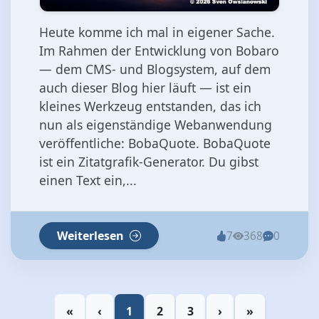
Heute komme ich mal in eigener Sache.
Im Rahmen der Entwicklung von Bobaro
— dem CMS- und Blogsystem, auf dem
auch dieser Blog hier läuft — ist ein
kleines Werkzeug entstanden, das ich
nun als eigenständige Webanwendung
veröffentliche: BobaQuote. BobaQuote
ist ein Zitatgrafik-Generator. Du gibst
einen Text ein,...
Weiterlesen
7
368
0
«
‹
1
2
3
›
»