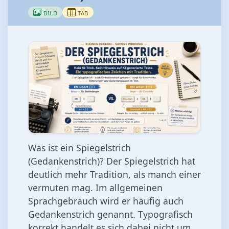
BILD
TAB
Was ist ein Spiegelstrich
(Gedankenstrich)? Der Spiegelstrich hat
deutlich mehr Tradition, als manch einer
vermuten mag. Im allgemeinen
Sprachgebrauch wird er häufig auch
Gedankenstrich genannt. Typografisch
korrekt handelt es sich dabei nicht um