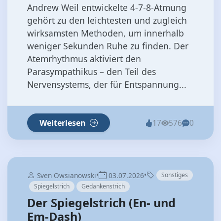
Andrew Weil entwickelte 4‑7‑8‑Atmung
gehört zu den leichtesten und zugleich
wirksamsten Methoden, um innerhalb
weniger Sekunden Ruhe zu finden. Der
Atemrhythmus aktiviert den
Parasympathikus – den Teil des
Nervensystems, der für Entspannung...
Weiterlesen
17
576
0
•
•
Sven Owsianowski
03.07.2026
Sonstiges
Spiegelstrich
Gedankenstrich
Der Spiegelstrich (En- und
Em-Dash)