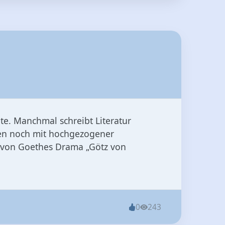
te. Manchmal schreibt Literatur
hren noch mit hochgezogener
 von Goethes Drama „Götz von
0
243