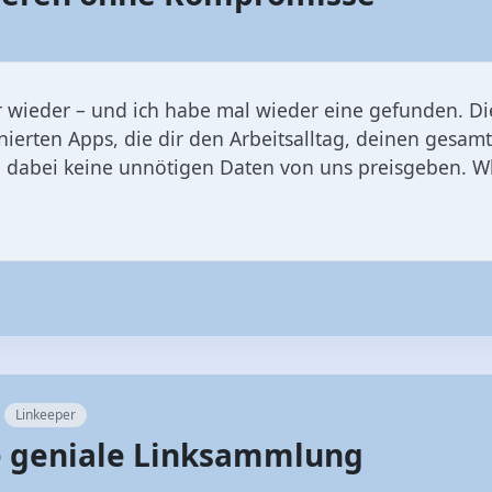
inierten Apps, die dir den Arbeitsalltag, deinen gesa
d dabei keine unnötigen Daten von uns preisgeben. W
Linkeeper
ie geniale Linksammlung
n in Linkeeper ihren Platz Linkeeper ist eine wirklic
schnell und erstaunlich durchdacht. Und das vielleich