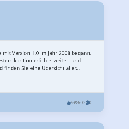
e mit Version 1.0 im Jahr 2008 begann.
ystem kontinuierlich erweitert und
finden Sie eine Übersicht aller...
9
602
0