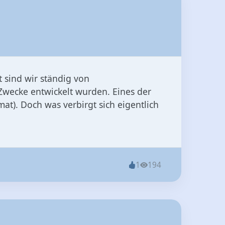
 sind wir ständig von
Zwecke entwickelt wurden. Eines der
t). Doch was verbirgt sich eigentlich
1
194