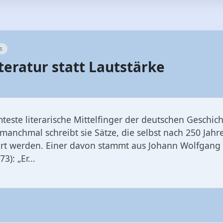
teratur statt Lautstärke
este literarische Mittelfinger der deutschen Geschich
manchmal schreibt sie Sätze, die selbst nach 250 Ja
ert werden. Einer davon stammt aus Johann Wolfgang
3): „Er...
 bis heute