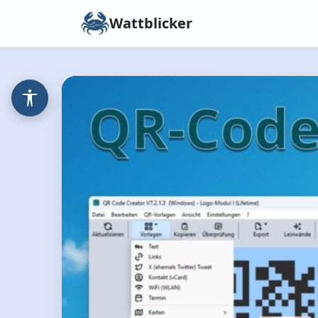
Wattblicker
Zurück