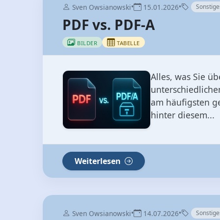
Alles, was Sie ü
unterschiedliche
am häufigsten ge
hinter diesem...
Weiterlesen
•
•
Sven Owsianowski
14.07.2026
Sonstige
Entspannungstechnik 4
BILDER
TABELLE