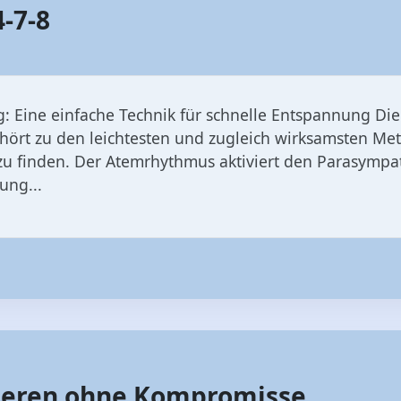
: Eine einfache Technik für schnelle Entspannung Die
hört zu den leichtesten und zugleich wirksamsten M
u finden. Der Atemrhythmus aktiviert den Parasympat
ung...
bieren ohne Kompromisse
r wieder – und ich habe mal wieder eine gefunden. Die