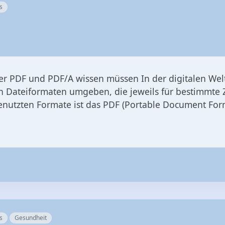
ber PDF und PDF/A wissen müssen In der digitalen Welt
n Dateiformaten umgeben, die jeweils für bestimmte 
nutzten Formate ist das PDF (Portable Document Forma
s
Gesundheit
-7-8