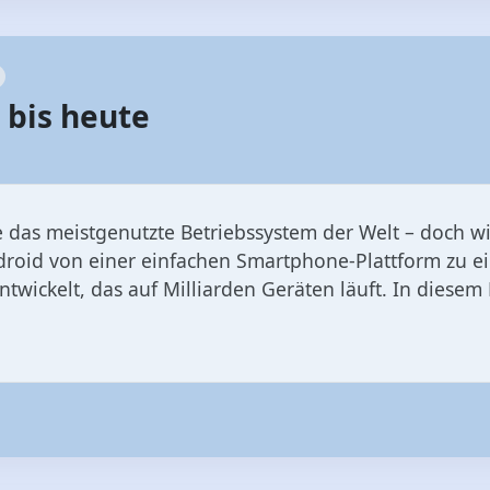
e das meistgenutzte Betriebssystem der Welt – doch wi
droid von einer einfachen Smartphone-Plattform zu ein
twickelt, das auf Milliarden Geräten läuft. In diesem 
s
Android
s heute