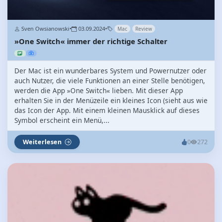
Sven Owsianowski
•
03.09.2024
•
Mac
Review
»One Switch« immer der richtige Schalter
Der Mac ist ein wunderbares System und Powernutzer oder
auch Nutzer, die viele Funktionen an einer Stelle benötigen,
werden die App »One Switch« lieben. Mit dieser App
erhalten Sie in der Menüzeile ein kleines Icon (sieht aus wie
das Icon der App. Mit einem kleinen Mausklick auf dieses
Symbol erscheint ein Menü,...
Weiterlesen
0
272