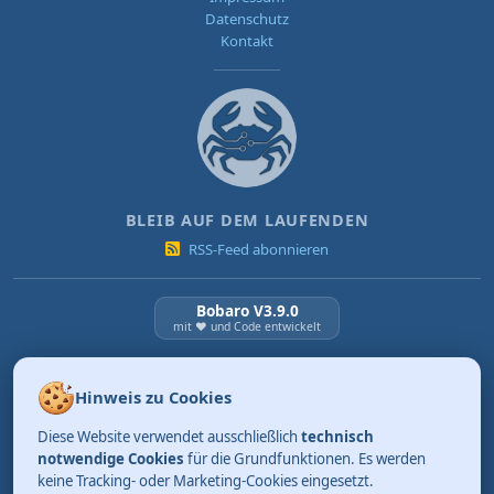
Datenschutz
Kontakt
BLEIB AUF DEM LAUFENDEN
RSS-Feed abonnieren
Bobaro V3.9.0
mit ❤️ und Code entwickelt
NEUESTE BEITRÄGE
Hinweis zu Cookies
KI Verordnung ab 2. August 2026
Diese Website verwendet ausschließlich
technisch
03.08.2026
Review: Tidy. Aufräumen kann so einfach sein.
notwendige Cookies
für die Grundfunktionen. Es werden
keine Tracking- oder Marketing-Cookies eingesetzt.
01.08.2026