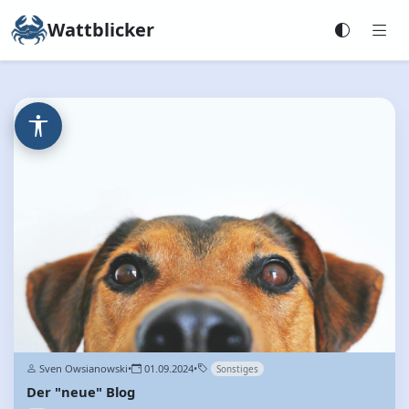
Wattblicker
Sven Owsianowski
•
01.09.2024
•
Sonstiges
Der "neue" Blog