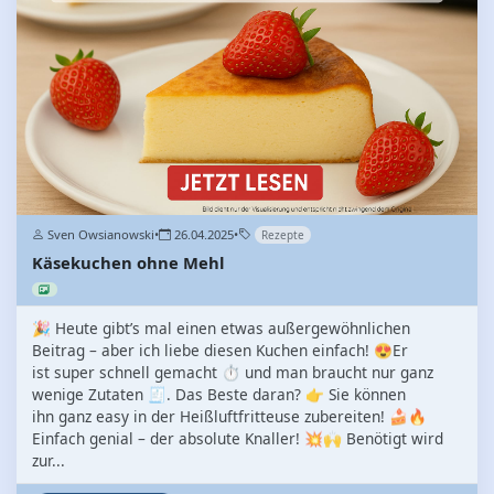
Sven Owsianowski
•
26.04.2025
•
Rezepte
Käsekuchen ohne Mehl
🎉 Heute gibt’s mal einen etwas außergewöhnlichen
Beitrag – aber ich liebe diesen Kuchen einfach! 😍Er
ist super schnell gemacht ⏱️ und man braucht nur ganz
wenige Zutaten 🧾. Das Beste daran? 👉 Sie können
ihn ganz easy in der Heißluftfritteuse zubereiten! 🍰🔥
Einfach genial – der absolute Knaller! 💥🙌 Benötigt wird
zur...