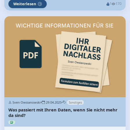
Weiterlesen
1
170
Sven Owsianowski
•
29.04.2025
•
Sonstiges
Was passiert mit Ihren Daten, wenn Sie nicht mehr
da sind?