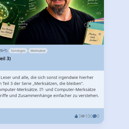
26
•
Sonstiges
Merksätze
il 3)
 Leser und alle, die sich sonst irgendwie hierher
 Teil 3 der Serie „Merksätzen, die bleiben“.
Computer-Merksätze. IT- und Computer-Merksätze
griffe und Zusammenhänge einfacher zu verstehen.
3
100
0