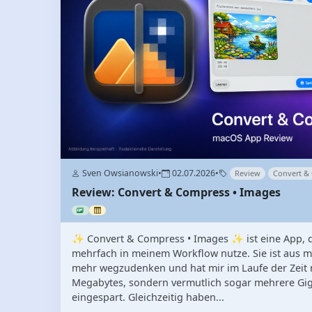
Sven Owsianowski
•
02.07.2026
•
Review
Convert &
Review: Convert & Compress • Images
✨ Convert & Compress • Images ✨ ist eine App, die
mehrfach in meinem Workflow nutze. Sie ist aus m
mehr wegzudenken und hat mir im Laufe der Zeit 
Megabytes, sondern vermutlich sogar mehrere Gig
eingespart. Gleichzeitig haben...