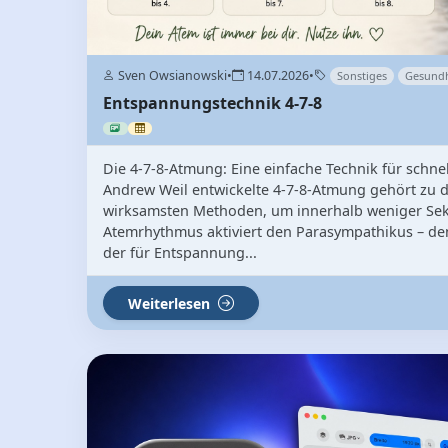
Sven Owsianowski
•
14.07.2026
•
Sonstiges
Gesundh
Entspannungstechnik 4-7-8
Die 4‑7‑8‑Atmung: Eine einfache Technik für schne
Andrew Weil entwickelte 4‑7‑8‑Atmung gehört zu d
wirksamsten Methoden, um innerhalb weniger Sek
Atemrhythmus aktiviert den Parasympathikus – den
der für Entspannung...
Weiterlesen