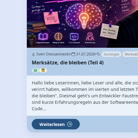
Sven Owsianowski
•
31.07.2026
•
Sonstiges
Merksät
Merksätze, die bleiben (Teil 4)
Hallo liebe Leserinnen, liebe Leser und alle, die s
verirrt haben, willkommen im vierten und letzten T
die bleiben“. Diesmal geht's um Entwickler-Faustre
sind kurze Erfahrungsregeln aus der Softwareentwi
Code...
Weiterlesen