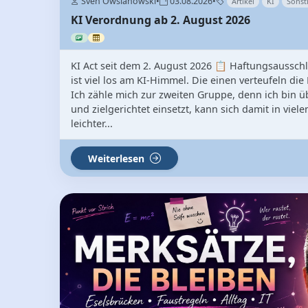
Sven Owsianowski
•
03.08.2026
•
Artikel
KI
Sonst
KI Verordnung ab 2. August 2026
KI Act seit dem 2. August 2026 📋 Haftungsaussch
ist viel los am KI-Himmel. Die einen verteufeln die 
Ich zähle mich zur zweiten Gruppe, denn ich bin ü
und zielgerichtet einsetzt, kann sich damit in vie
leichter...
Weiterlesen