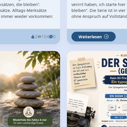
sätzen, die bleiben“.
verirrt haben, ich starte hie
sätze. Alltags-Merksätze
bleiben“. Die Serie ist in vie
die immer wieder vorkommen:
ohne Anspruch auf Vollständi
2
104
0
Weiterlesen