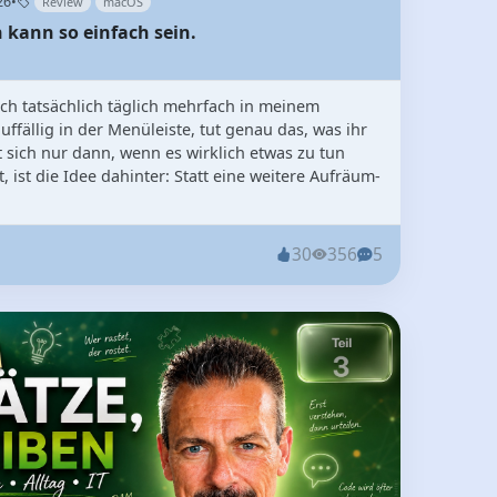
26
•
Review
macOS
 kann so einfach sein.
ich tatsächlich täglich mehrfach in meinem
uffällig in der Menüleiste, tut genau das, was ihr
 sich nur dann, wenn es wirklich etwas zu tun
 ist die Idee dahinter: Statt eine weitere Aufräum-
30
356
5