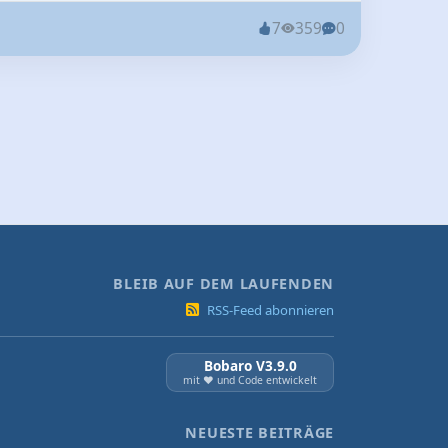
7
359
0
BLEIB AUF DEM LAUFENDEN
RSS-Feed abonnieren
Bobaro V3.9.0
mit ❤️ und Code entwickelt
NEUESTE BEITRÄGE