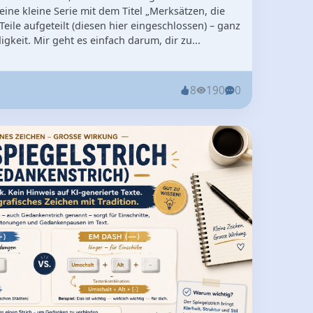
r eine kleine Serie mit dem Titel „Merksätzen, die
r Teile aufgeteilt (diesen hier eingeschlossen) – ganz
gkeit. Mir geht es einfach darum, dir zu...
8
190
0