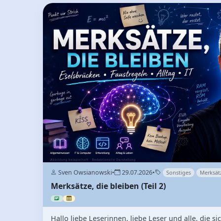
Sven Owsianowski
•
29.07.2026
•
Sonstiges
Merksät
Merksätze, die bleiben (Teil 2)
Hallo liebe Leserinnen, liebe Leser und alle, die s