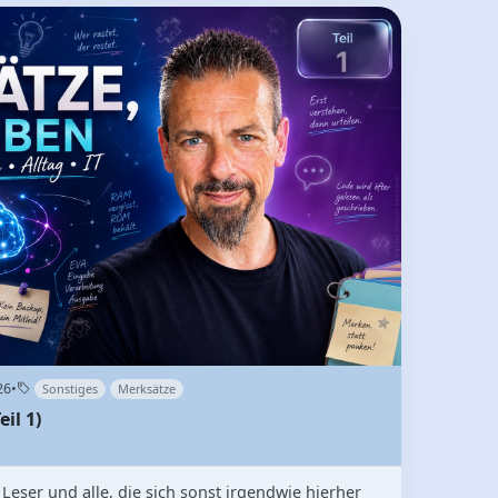
26
•
Sonstiges
Merksätze
il 1)
 Leser und alle, die sich sonst irgendwie hierher