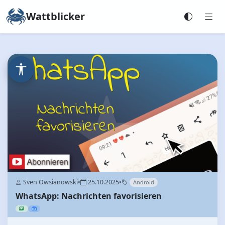
Wattblicker
Sven Owsianowski
•
25.10.2025
•
Android
WhatsApp: Nachrichten favorisieren