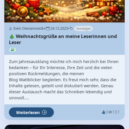
Sven Owsianowski
•
24.12.2025
•
Sonstiges
🎄 Weihnachtsgrüße an meine Leserinnen und
Leser
Zum Jahresausklang möchte ich mich herzlich bei Ihnen
bedanken – für Ihr Interesse, Ihre Zeit und die vielen
positiven Rückmeldungen, die meinen
Blog Wattblicker begleiten. Es freut mich sehr, dass die
Inhalte gelesen, geteilt und diskutiert werden. Genau
dieser Austausch macht das Schreiben lebendig und
sinnvoll....
0
161
Weiterlesen