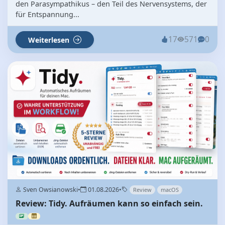
den Parasympathikus – den Teil des Nervensystems, der
für Entspannung...
17
571
0
Weiterlesen
Sven Owsianowski
•
01.08.2026
•
Review
macOS
Review: Tidy. Aufräumen kann so einfach sein.