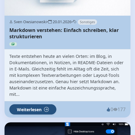
Sven Owsianowski
•
20.01.2026
•
Sonstiges
Markdown verstehen: Einfach schreiben, klar
strukturieren
Texte entstehen heute an vielen Orten: im Blog, in
Dokumentationen, in Notizen, in README-Dateien oder
in E-Mails. Gleichzeitig fehlt im Alltag oft die Zeit, sich
mit komplexen Textverarbeitungen oder Layout-Tools
auseinanderzusetzen. Genau hier setzt Markdown an.
Markdown ist eine einfache Auszeichnungssprache,
mit...
0
177
Weiterlesen