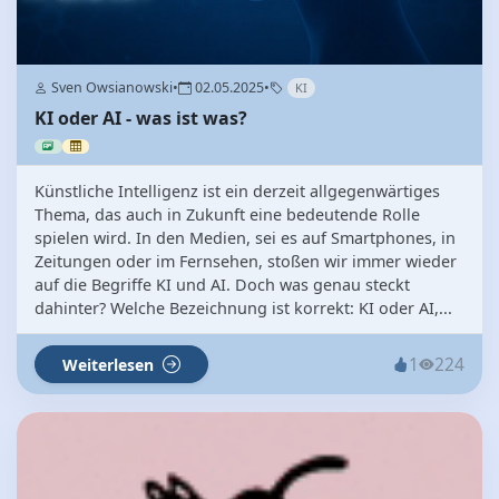
Sven Owsianowski
•
02.05.2025
•
KI
KI oder AI - was ist was?
Künstliche Intelligenz ist ein derzeit allgegenwärtiges
Thema, das auch in Zukunft eine bedeutende Rolle
spielen wird. In den Medien, sei es auf Smartphones, in
Zeitungen oder im Fernsehen, stoßen wir immer wieder
auf die Begriffe KI und AI. Doch was genau steckt
dahinter? Welche Bezeichnung ist korrekt: KI oder AI,...
1
224
Weiterlesen