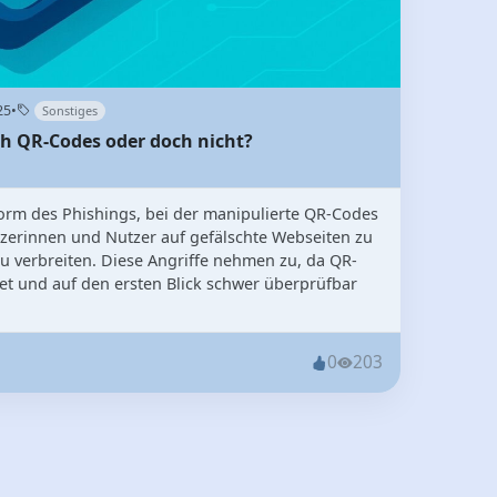
25
•
Sonstiges
ch QR-Codes oder doch nicht?
orm des Phishings, bei der manipulierte QR-Codes
zerinnen und Nutzer auf gefälschte Webseiten zu
u verbreiten. Diese Angriffe nehmen zu, da QR-
tet und auf den ersten Blick schwer überprüfbar
0
203