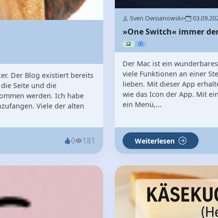
Sven Owsianowski
•
03.09.20
»One Switch« immer der 
Der Mac ist ein wunderbares
viele Funktionen an einer St
. Der Blog existiert bereits
lieben. Mit dieser App erhalt
die Seite und die
wie das Icon der App. Mit ei
nommen werden. Ich habe
ein Menü,...
zufangen. Viele der alten
0
181
Weiterlesen