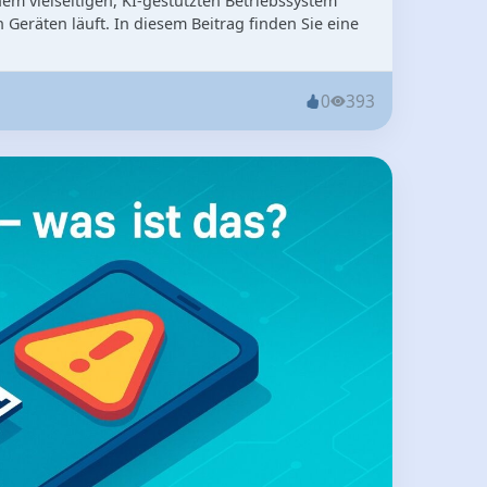
em vielseitigen, KI-gestützten Betriebssystem
n Geräten läuft. In diesem Beitrag finden Sie eine
0
393