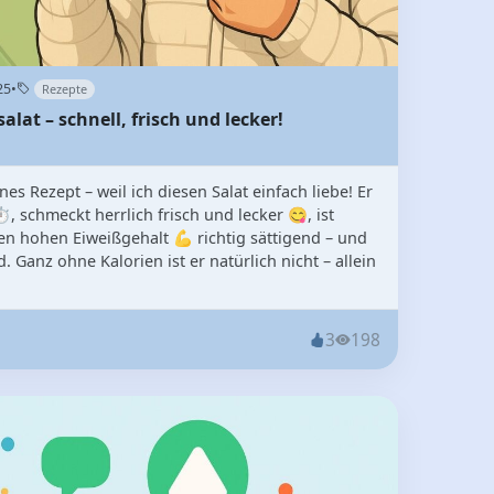
25
•
Rezepte
lat – schnell, frisch und lecker!
es Rezept – weil ich diesen Salat einfach liebe! Er
⏱️, schmeckt herrlich frisch und lecker 😋, ist
n hohen Eiweißgehalt 💪 richtig sättigend – und
 Ganz ohne Kalorien ist er natürlich nicht – allein
3
198