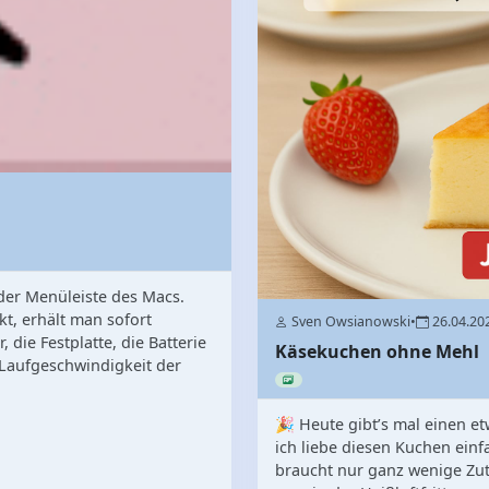
 der Menüleiste des Macs.
t, erhält man sofort
Sven Owsianowski
•
26.04.20
die Festplatte, die Batterie
Käsekuchen ohne Mehl
 Laufgeschwindigkeit der
🎉 Heute gibt’s mal einen e
ich liebe diesen Kuchen ein
braucht nur ganz wenige Zut