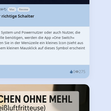
24
•
Mac
Review
richtige Schalter
 System und Powernutzer oder auch Nutzer, die
elle benötigen, werden die App »One Switch«
en Sie in der Menüzeile ein kleines Icon (sieht aus
nem kleinen Mausklick auf dieses Symbol erscheint
0
275