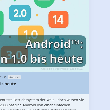
25
•
Android
is heute
enutzte Betriebssystem der Welt – doch wissen Sie
 2008 hat sich Android von einer einfachen