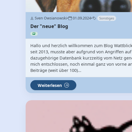
Sven Owsianowski
•
01.09.2024
•
Sonstiges
Der "neue" Blog
Hallo und herzlich willkommen zum Blog Wattblicker
seit 2013, musste aber aufgrund von Angriffen auf 
dazugehörige Datenbank kurzzeitig vom Netz ge
mich entschlossen, noch einmal ganz von vorne an
Beiträge (weit über 100)...
Weiterlesen