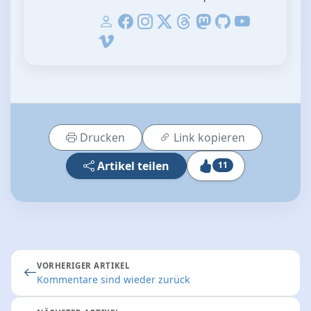
Drucken
Link kopieren
Artikel teilen
11
VORHERIGER ARTIKEL
Kommentare sind wieder zurück