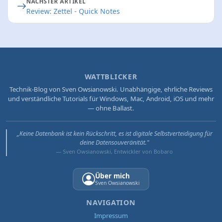
NÄCHSTER ARTIKEL
Review: Zettel - Quick Notes
WATTBLICKER
Technik-Blog von Sven Owsianowski. Unabhängige, ehrliche Reviews
und verständliche Tutorials für Windows, Mac, Android, iOS und mehr
— ohne Ballast.
„Keine Datenbank ist kein Rückschritt, es ist digitale Selbstverteidigung für
deine Datensouveränität."
— Sven Owsianowski, Entwickler von Bobaro
Über mich
Sven Owsianowski
NAVIGATION
Impressum