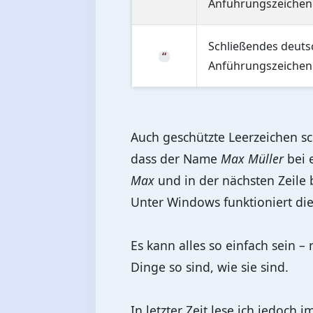
Anführungszeichen
Schließendes deuts
“
Anführungszeichen
Auch geschützte Leerzeichen sc
dass der Name
Max Müller
bei 
Max
und in der nächsten Zeile
Unter Windows funktioniert di
Es kann alles so einfach sein 
Dinge so sind, wie sie sind.
In letzter Zeit lese ich jedoch 