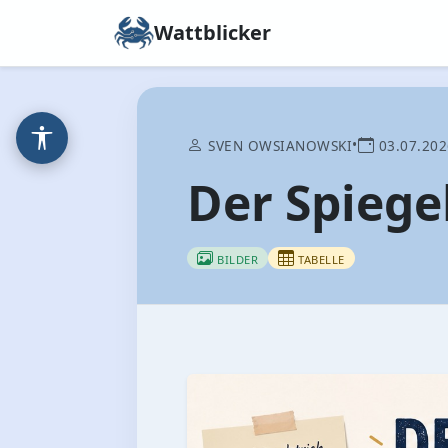
Wattblicker
•
SVEN OWSIANOWSKI
03.07.202
Der Spiege
BILDER
TABELLE