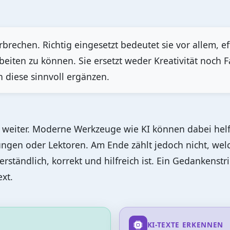
erbrechen. Richtig eingesetzt bedeutet sie vor allem, e
beiten zu können. Sie ersetzt weder Kreativität noch 
 diese sinnvoll ergänzen.
g weiter. Moderne Werkzeuge wie KI können dabei helf
ngen oder Lektoren. Am Ende zählt jedoch nicht, we
rständlich, korrekt und hilfreich ist. Ein Gedankenstr
xt.
KI-TEXTE ERKENNEN