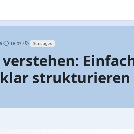
•
•
Sonstiges
6
16:07
verstehen: Einfac
 klar strukturieren