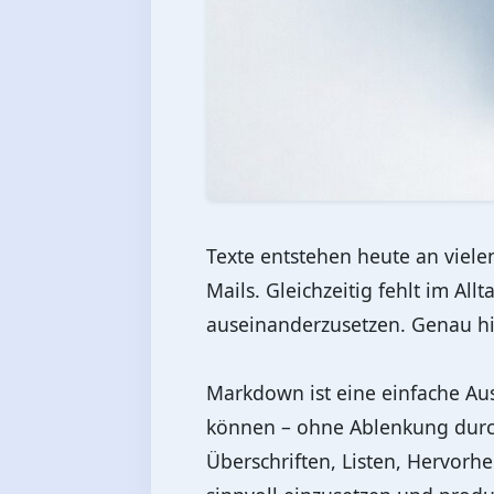
Texte entstehen heute an viele
Mails. Gleichzeitig fehlt im Al
auseinanderzusetzen. Genau hi
Markdown ist eine einfache Aus
können – ohne Ablenkung durch
Überschriften, Listen, Hervorh