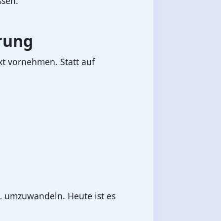
ssen.
rung
xt vornehmen. Statt auf
L umzuwandeln. Heute ist es