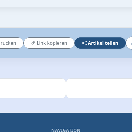
rucken
Link kopieren
Artikel teilen
NAVIGATION