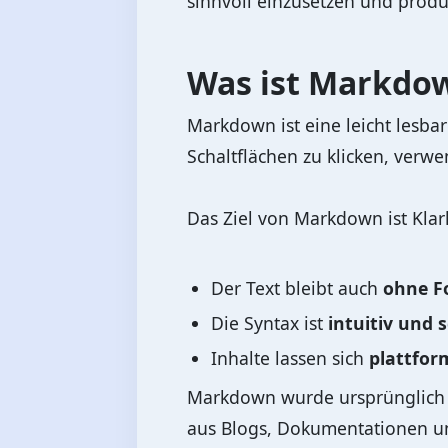
sinnvoll einzusetzen und produ
Was ist Markdow
Markdown ist eine leicht lesba
Schaltflächen zu klicken, verw
Das Ziel von Markdown ist Klar
Der Text bleibt auch
ohne F
Die Syntax ist
intuitiv und 
Inhalte lassen sich
plattfor
Markdown wurde ursprünglich e
aus Blogs, Dokumentationen u