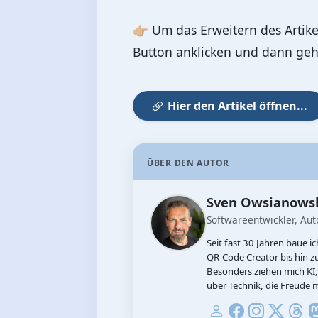
👉🏼 Um das Erweitern des Artik
Button anklicken und dann geht
Hier den Artikel öffnen...
ÜBER DEN AUTOR
Sven Owsianowsk
Softwareentwickler, Aut
Seit fast 30 Jahren baue 
QR‑Code Creator bis hin zu 
Besonders ziehen mich KI, 
über Technik, die Freude 