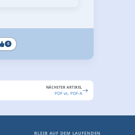
0
NÄCHSTER ARTIKEL
PDF vs. PDF-A
BLEIB AUF DEM LAUFENDEN