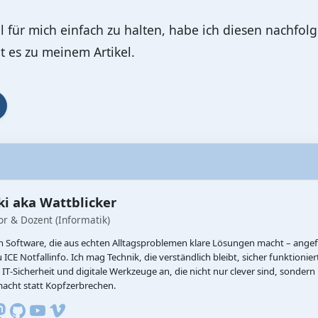
el für mich einfach zu halten, habe ich diesen nachfolg
 es zu meinem Artikel.
i aka Wattblicker
or & Dozent (Informatik)
ich Software, die aus echten Alltagsproblemen klare Lösungen macht – ange
ICE Notfallinfo. Ich mag Technik, die verständlich bleibt, sicher funktionier
IT‑Sicherheit und digitale Werkzeuge an, die nicht nur clever sind, sondern n
macht statt Kopfzerbrechen.