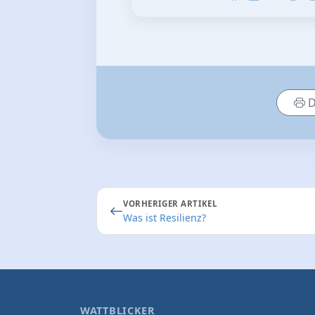
D
VORHERIGER ARTIKEL
Was ist Resilienz?
WATTBLICKER