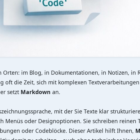
n Orten: im Blog, in Dokumentationen, in Notizen, in
ltag oft die Zeit, sich mit komplexen Textverarbeitunge
er setzt
Markdown
an.
zeichnungssprache, mit der Sie Texte klar strukturier
 Menüs oder Designoptionen. Sie schreiben reinen T
ebungen oder Codeblöcke. Dieser Artikel hilft Ihnen,
M