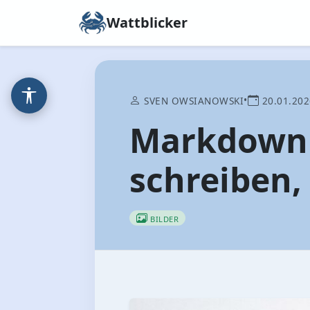
Wattblicker
•
SVEN OWSIANOWSKI
20.01.202
Markdown 
schreiben,
BILDER