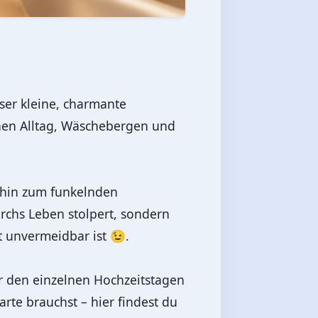
eser kleine, charmante
chen Alltag, Wäschebergen und
s hin zum funkelnden
rchs Leben stolpert, sondern
 unvermeidbar ist 😉.
er den einzelnen Hochzeitstagen
arte brauchst – hier findest du