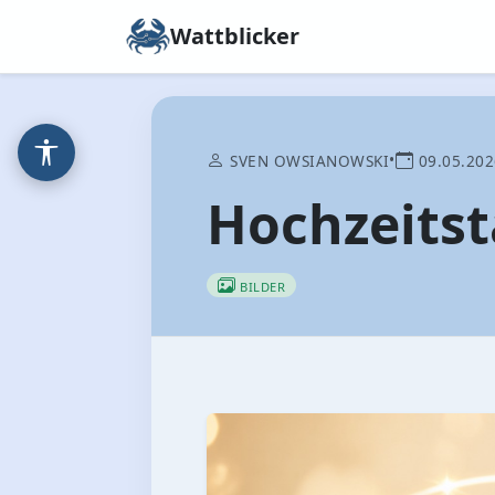
Wattblicker
•
SVEN OWSIANOWSKI
09.05.202
Hochzeits
BILDER