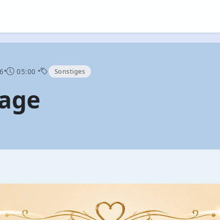
•
•
Sonstiges
6
05:00
tage