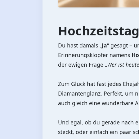
Hochzeitsta
Du hast damals „
Ja
“ gesagt – u
Erinnerungsklopfer namens
Ho
der ewigen Frage „
Wer ist heut
Zum Glück hat fast jedes Eheja
Diamantenglanz. Perfekt, um ni
auch gleich eine wunderbare A
Und egal, ob du gerade nach ei
steckt, oder einfach ein paar sc