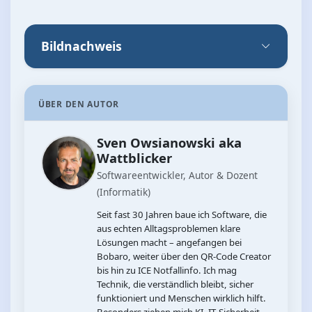
Bildnachweis
ÜBER DEN AUTOR
Sven Owsianowski aka
Wattblicker
Softwareentwickler, Autor & Dozent
(Informatik)
Seit fast 30 Jahren baue ich Software, die
aus echten Alltagsproblemen klare
Lösungen macht – angefangen bei
Bobaro, weiter über den QR‑Code Creator
bis hin zu ICE Notfallinfo. Ich mag
Technik, die verständlich bleibt, sicher
funktioniert und Menschen wirklich hilft.
Besonders ziehen mich KI, IT‑Sicherheit