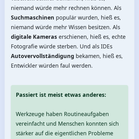
niemand würde mehr rechnen können. Als
Suchmaschinen
populär wurden, hieß es,
niemand würde mehr Wissen besitzen. Als
digitale Kameras
erschienen, hieß es, echte
Fotografie würde sterben. Und als IDEs
Autovervollständigung
bekamen, hieß es,
Entwickler würden faul werden.
Passiert ist meist etwas anderes:
Werkzeuge haben Routineaufgaben
vereinfacht und Menschen konnten sich
stärker auf die eigentlichen Probleme