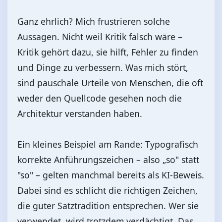
Ganz ehrlich? Mich frustrieren solche
Aussagen. Nicht weil Kritik falsch wäre –
Kritik gehört dazu, sie hilft, Fehler zu finden
und Dinge zu verbessern. Was mich stört,
sind pauschale Urteile von Menschen, die oft
weder den Quellcode gesehen noch die
Architektur verstanden haben.
Ein kleines Beispiel am Rande: Typografisch
korrekte Anführungszeichen – also „so" statt
"so" – gelten manchmal bereits als KI-Beweis.
Dabei sind es schlicht die richtigen Zeichen,
die guter Satztradition entsprechen. Wer sie
verwendet, wird trotzdem verdächtigt. Das