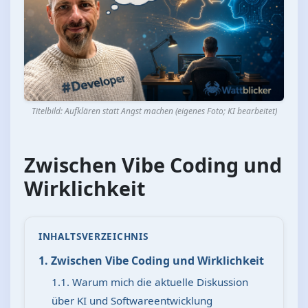
Titelbild: Aufklären statt Angst machen (eigenes Foto; KI bearbeitet)
Zwischen Vibe Coding und
Wirklichkeit
INHALTSVERZEICHNIS
1. Zwischen Vibe Coding und Wirklichkeit
1.1. Warum mich die aktuelle Diskussion
über KI und Softwareentwicklung