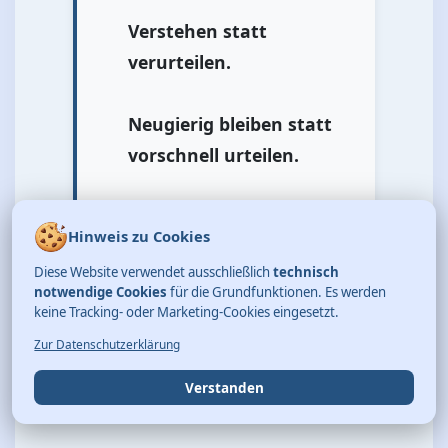
Verstehen statt
verurteilen.
Neugierig bleiben statt
vorschnell urteilen.
Das wäre aus meiner Sicht
Hinweis zu Cookies
ein deutlich sinnvollerer
Diese Website verwendet ausschließlich
technisch
Weg, als jede neue
notwendige Cookies
für die Grundfunktionen. Es werden
Entwicklung sofort in „gut"
keine Tracking- oder Marketing-Cookies eingesetzt.
oder „böse" einteilen zu
Zur Datenschutzerklärung
wollen.
Verstanden