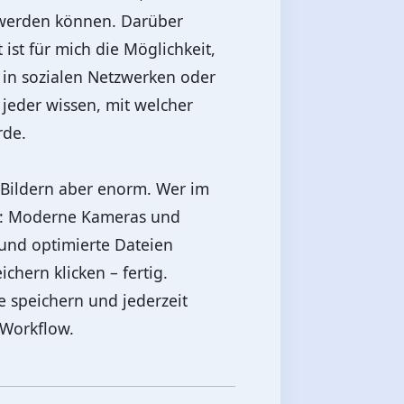
t werden können. Darüber
st für mich die Möglichkeit,
 in sozialen Netzwerken oder
t jeder wissen, mit welcher
rde.
 Bildern aber enorm. Wer im
ng: Moderne Kameras und
und optimierte Dateien
chern klicken – fertig.
e speichern und jederzeit
 Workflow.