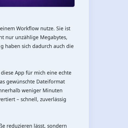
meinem Workflow nutze. Sie ist
ht nur unzählige Megabytes,
ig haben sich dadurch auch die
 diese App für mich eine echte
das gewünschte Dateiformat
Innerhalb weniger Minuten
tiert – schnell, zuverlässig
ße reduzieren lässt, sondern