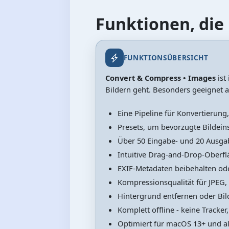
Funktionen, die 
FUNKTIONSÜBERSICHT
Convert & Compress • Images
ist
Bildern geht. Besonders geeignet 
Eine Pipeline für Konvertierun
Presets, um bevorzugte Bildei
Über 50 Eingabe- und 20 Ausga
Intuitive Drag-and-Drop-Oberf
EXIF-Metadaten beibehalten ode
Kompressionsqualität für JPEG,
Hintergrund entfernen oder Bil
Komplett offline - keine Tracker,
Optimiert für macOS 13+ und all