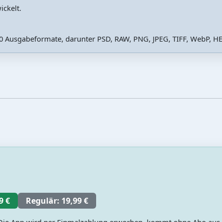
ickelt.
20 Ausgabeformate, darunter PSD, RAW, PNG, JPEG, TIFF, WebP, HE
9 €
Regulär: 19,99 €