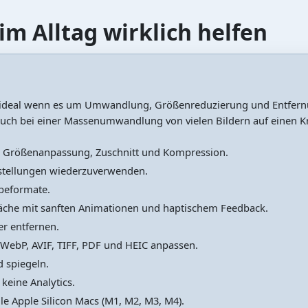
im Alltag wirklich helfen
 ideal wenn es um Umwandlung, Größenreduzierung und Entfern
auch bei einer Massenumwandlung von vielen Bildern auf einen K
g, Größenanpassung, Zuschnitt und Kompression.
nstellungen wiederzuverwenden.
beformate.
läche mit sanften Animationen und haptischem Feedback.
r entfernen.
 WebP, AVIF, TIFF, PDF und HEIC anpassen.
d spiegeln.
 keine Analytics.
e Apple Silicon Macs (M1, M2, M3, M4).