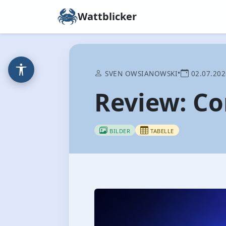
Wattblicker
•
SVEN OWSIANOWSKI
02.07.202
Review: Co
BILDER
TABELLE