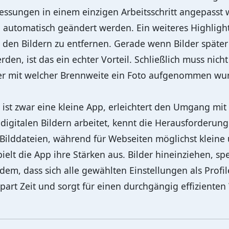
messungen in einem einzigen Arbeitsschritt angepass
utomatisch geändert werden. Ein weiteres Highlight i
 den Bildern zu entfernen. Gerade wenn Bilder später
rden, ist das ein echter Vorteil. Schließlich muss nich
er mit welcher Brennweite ein Foto aufgenommen wu
ist zwar eine kleine App, erleichtert den Umgang mit
digitalen Bildern arbeitet, kennt die Herausforderu
Bilddateien, während für Webseiten möglichst kleine 
elt die App ihre Stärken aus. Bilder hineinziehen, spei
m, dass sich alle gewählten Einstellungen als Profil
art Zeit und sorgt für einen durchgängig effizienten