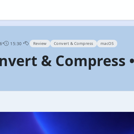
•
•
Review
Convert & Compress
macOS
6
15:30
nvert & Compress 