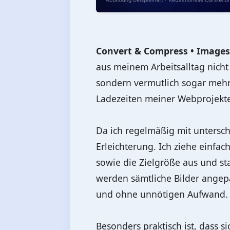
Convert & Compress • Images
aus meinem Arbeitsalltag nich
sondern vermutlich sogar mehre
Ladezeiten meiner Webprojekte
Da ich regelmäßig mit untersch
Erleichterung. Ich ziehe einf
sowie die Zielgröße aus und s
werden sämtliche Bilder angepa
und ohne unnötigen Aufwand.
Besonders praktisch ist, dass 