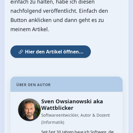
einfach zu halten, habe ich diesen
nachfolgend veröffentlicht. Einfach den
Button anklicken und dann geht es zu
meinem Artikel.
Hier den Artikel öffnen...
ÜBER DEN AUTOR
Sven Owsianowski aka
Wattblicker
Softwareentwickler, Autor & Dozent
(Informatik)
Seit fast 30 Jahren baue ich Software, die