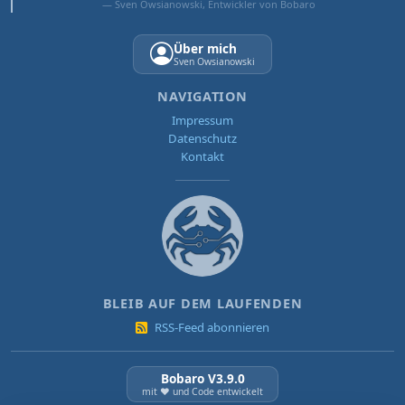
— Sven Owsianowski, Entwickler von Bobaro
Über mich
Sven Owsianowski
NAVIGATION
Impressum
Datenschutz
Kontakt
BLEIB AUF DEM LAUFENDEN
RSS-Feed abonnieren
Bobaro V3.9.0
mit ❤️ und Code entwickelt