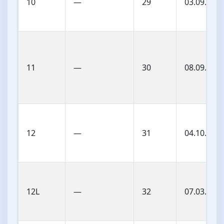
10
—
29
03.09.201
11
—
30
08.09.202
12
—
31
04.10.202
12L
—
32
07.03.202