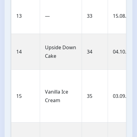
13
—
33
15.08.202
Upside Down
14
34
04.10.202
Cake
Vanilla Ice
15
35
03.09.202
Cream