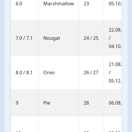
6.0
Marshmallow
23
05.10.201
22.08.201
7.0 / 7.1
Nougat
24 / 25
/
04.10.201
21.08.201
8.0 / 8.1
Oreo
26 / 27
/
05.12.201
9
Pie
28
06.08.201