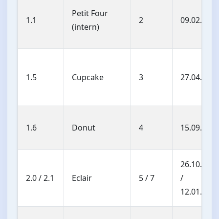
Petit Four
1.1
2
09.02.200
(intern)
1.5
Cupcake
3
27.04.200
1.6
Donut
4
15.09.200
26.10.200
2.0 / 2.1
Eclair
5 / 7
/
12.01.201