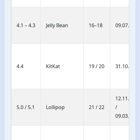
4.1 – 4.3
Jelly Bean
16–18
09.07.201
4.4
KitKat
19 / 20
31.10.201
12.11.201
5.0 / 5.1
Lollipop
21 / 22
/
09.03.201