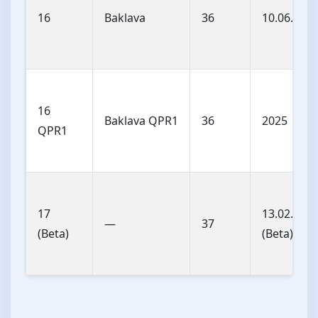
16
Baklava
36
10.06.202
16
Baklava QPR1
36
2025
QPR1
17
13.02.202
—
37
(Beta)
(Beta)