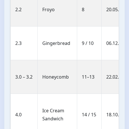
2.2
Froyo
8
20.05.201
2.3
Gingerbread
9 / 10
06.12.201
3.0 – 3.2
Honeycomb
11–13
22.02.201
Ice Cream
4.0
14 / 15
18.10.201
Sandwich