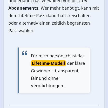
und erlaubt das Verwalten von bis zu
6
Abonnements
. Wer mehr benötigt, kann mit
dem Lifetime‑Pass dauerhaft freischalten
oder alternativ einen zeitlich begrenzten
Pass wählen.
Für mich persönlich ist das
Lifetime‑Modell
der klare
Gewinner – transparent,
fair und ohne
Verpflichtungen.