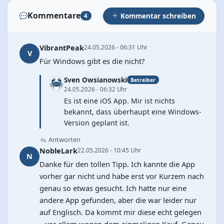
Kommentare
Kommentar schreiben
4
VibrantPeak
24.05.2026 - 06:31 Uhr
V
Für Windows gibt es die nicht?
Sven Owsianowski
Betreiber
24.05.2026 - 06:32 Uhr
Es ist eine iOS App. Mir ist nichts
bekannt, dass überhaupt eine Windows-
Version geplant ist.
Antworten
NobleLark
22.05.2026 - 10:45 Uhr
N
Danke für den tollen Tipp. Ich kannte die App
vorher gar nicht und habe erst vor Kurzem nach
genau so etwas gesucht. Ich hatte nur eine
andere App gefunden, aber die war leider nur
auf Englisch. Da kommt mir diese echt gelegen
– vor allem wegen dem einmaligen Kauf. Genau