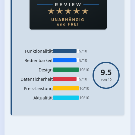
Funktionalität
9/10
Bedienbarkeit
9/10
Design
10/10
9.5
Datensicherheit
9/10
von 10
Preis-Leistung
10/10
Aktualität
10/10