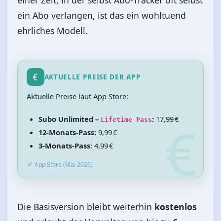
einer Zeit, in der selbst Abo‑Tracker oft selbst
ein Abo verlangen, ist das ein wohltuend
ehrliches Modell.
AKTUELLE PREISE DER APP
Aktuelle Preise laut App Store:
Subo Unlimited –
:
17,99 €
Lifetime Pass
12‑Monats‑Pass:
9,99 €
3‑Monats‑Pass:
4,99 €
App Store (Mai 2026)
Die Basisversion bleibt weiterhin
kostenlos