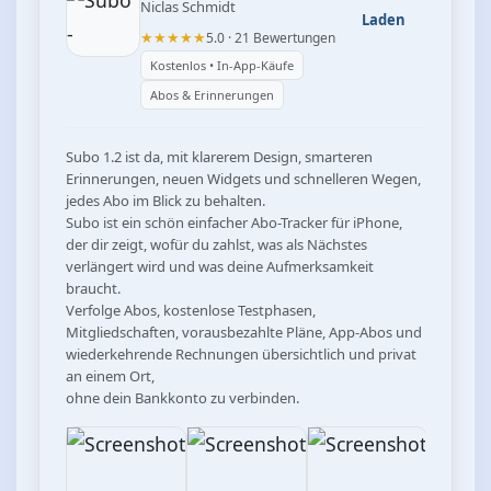
Niclas Schmidt
Laden
★★★★★
5.0 · 21 Bewertungen
Kostenlos • In-App-Käufe
Abos & Erinnerungen
Subo 1.2 ist da, mit klarerem Design, smarteren 
Erinnerungen, neuen Widgets und schnelleren Wegen, 
jedes Abo im Blick zu behalten.

Subo ist ein schön einfacher Abo-Tracker für iPhone, 
der dir zeigt, wofür du zahlst, was als Nächstes 
verlängert wird und was deine Aufmerksamkeit 
braucht.

Verfolge Abos, kostenlose Testphasen, 
Mitgliedschaften, vorausbezahlte Pläne, App-Abos und 
wiederkehrende Rechnungen übersichtlich und privat 
an einem Ort,

ohne dein Bankkonto zu verbinden.