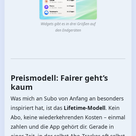
Widgets gibt es in drei Größen auf
den Endgeräten
Preismodell: Fairer geht’s
kaum
Was mich an Subo von Anfang an besonders
inspiriert hat, ist das
Lifetime‑Modell
. Kein
Abo, keine wiederkehrenden Kosten – einmal
zahlen und die App gehört dir. Gerade in