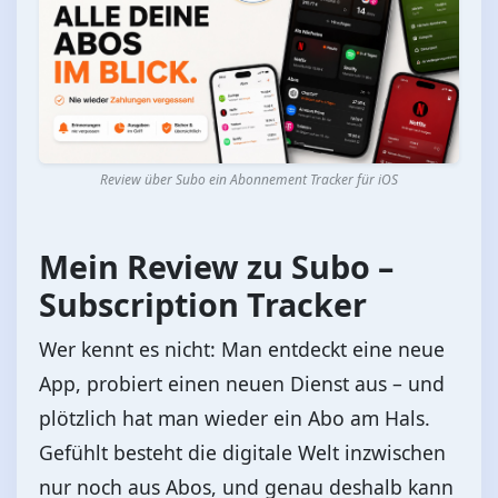
Review über Subo ein Abonnement Tracker für iOS
Mein Review zu
Subo –
Subscription Tracker
Wer kennt es nicht: Man entdeckt eine neue
App, probiert einen neuen Dienst aus – und
plötzlich hat man wieder ein Abo am Hals.
Gefühlt besteht die digitale Welt inzwischen
nur noch aus Abos, und genau deshalb kann