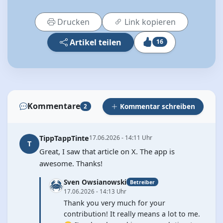
Drucken
Link kopieren
Artikel teilen
16
Kommentare
Kommentar schreiben
2
TippTappTinte
17.06.2026 - 14:11 Uhr
T
Great, I saw that article on X. The app is
awesome. Thanks!
Sven Owsianowski
Betreiber
17.06.2026 - 14:13 Uhr
Thank you very much for your
contribution! It really means a lot to me.