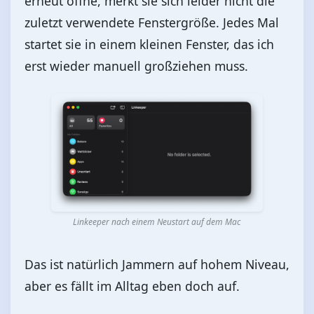
erneut öffne, merkt sie sich leider nicht die
zuletzt verwendete Fenstergröße. Jedes Mal
startet sie in einem kleinen Fenster, das ich
erst wieder manuell großziehen muss.
Linkeeper nach einem Neustart auf dem Mac
Das ist natürlich Jammern auf hohem Niveau,
aber es fällt im Alltag eben doch auf.