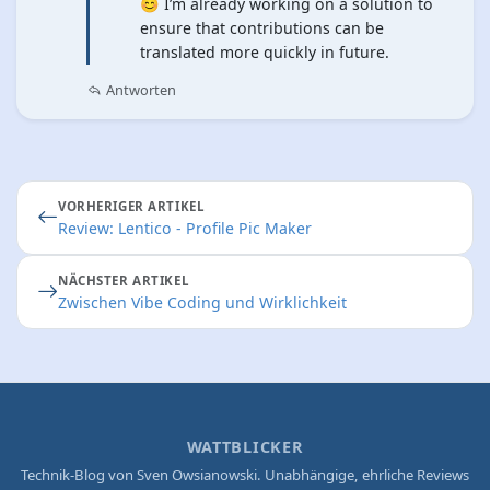
😊 I’m already working on a solution to
ensure that contributions can be
translated more quickly in future.
Antworten
VORHERIGER ARTIKEL
Review: Lentico - Profile Pic Maker
NÄCHSTER ARTIKEL
Zwischen Vibe Coding und Wirklichkeit
WATTBLICKER
Technik-Blog von Sven Owsianowski. Unabhängige, ehrliche Reviews