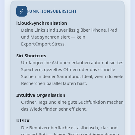
FUNKTIONSÜBERSICHT
iCloud‑Synchronisation
Deine Links sind zuverlässig über iPhone, iPad
und Mac synchronisiert — kein
Export/Import‑Stress.
Siri‑Shortcuts
Umfangreiche Aktionen erlauben automatisiertes
Speichern, gezieltes Öffnen oder das schnelle
Suchen in deiner Sammlung. Ideal, wenn du viele
Recherchen parallel laufen hast.
Intuitive Organisation
Ordner, Tags und eine gute Suchfunktion machen
das Wiederfinden sehr effizient.
UI/UX
Die Benutzeroberfläche ist ästhetisch, klar und
reagiert flott — kleine Gesten und Animationen