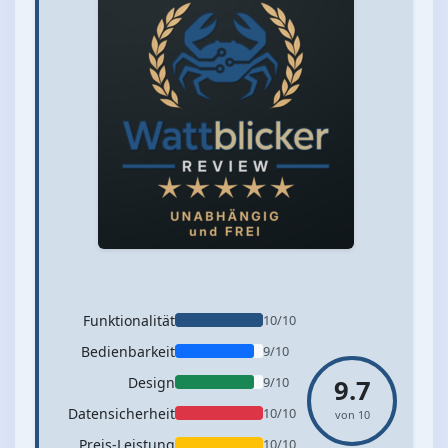
Funktionalität
10/10
Bedienbarkeit
9/10
Design
9/10
9.7
Datensicherheit
10/10
von 10
Preis-Leistung
10/10