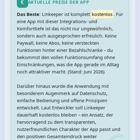
AKTUELLE PREISE DER APP
Das Beste
: Linkeeper ist komplett
kostenlos
. Für
eine App mit dieser Integrations‑ und
Komforttiefe ist das nicht nur ungewöhnlich,
sondern auch ausgesprochen erfreulich. Keine
Paywall, keine Abos, keine versteckten
Funktionen hinter einer Bezahlschranke – du
bekommst den vollen Funktionsumfang ohne
Einschränkungen, was die App gerade im Alltag
noch attraktiver macht. (Stand: Juni 2026)
Darüber hinaus wurde die Anwendung mit
besonderem Augenmerk auf Datenschutz,
einfache Bedienung und offene Prinzipien
entwickelt. Laut Entwickler soll Linkeeper
dauerhaft kostenlos bleiben – ein Ansatz, der
hervorragend zu dem transparenten,
nutzerfreundlichen Charakter der App passt und
den positiven Gesamteindruck weiter