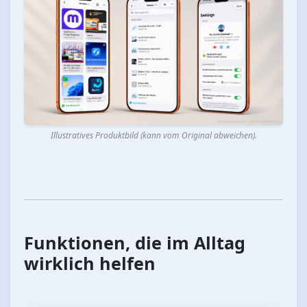
Illustratives Produktbild (kann vom Original abweichen).
Funktionen, die im Alltag
wirklich helfen