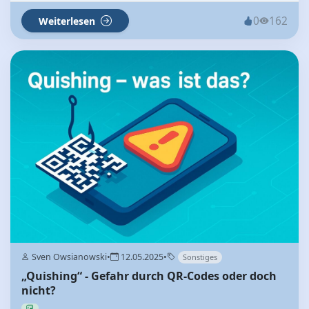
0
162
Weiterlesen
Sven Owsianowski
•
12.05.2025
•
Sonstiges
„Quishing“ - Gefahr durch QR-Codes oder doch
nicht?