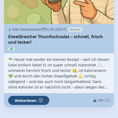
Sven Owsianowski
•
01.05.2025
•
Rezepte
Eiweißreicher Thunfischsalat – schnell, frisch
und lecker!
🥗 Heute mal wieder ein kleines Rezept – weil ich diesen
Salat einfach liebe! Er ist super schnell zubereitet ⏱️,
schmeckt herrlich frisch und lecker 😋, ist kalorienarm
💚 und durch den hohen Eiweißgehalt 💪 richtig
sättigend – und das auch noch langanhaltend. Ganz
ohne Kalorien ist er natürlich nicht – allein wegen des...
3
193
Weiterlesen