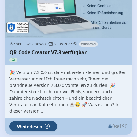
Sven Owsianowski
•
31.05.2025
•
Windows
QR-Code Creator V7.3 verfügbar
🎉 Version 7.3.0.0 ist da – mit vielen kleinen und großen
Verbesserungen! Ich freue mich sehr, Ihnen die
brandneue Version 7.3.0.0 vorstellen zu dürfen! 🎉
Dahinter steckt nicht nur viel Fleiß, sondern auch
zahlreiche Nachtschichten – und ein beachtlicher
Verbrauch an Kaffeebohnen ☕😅 🚀 Was ist neu? In
dieser Version...
0
190
Weiterlesen