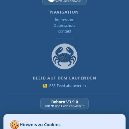
Sven Owsianowski
NAVIGATION
Impressum
Datenschutz
Kontakt
BLEIB AUF DEM LAUFENDEN
RSS-Feed abonnieren
Bobaro V3.9.0
mit ❤️ und Code entwickelt
NEUESTE BEITRÄGE
Hinweis zu Cookies
KI Verordnung ab 2. August 2026