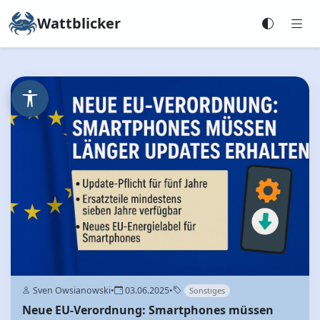
Wattblicker
Sven Owsianowski
•
03.06.2025
•
Sonstiges
Neue EU-Verordnung: Smartphones müssen