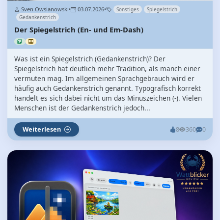
Sven Owsianowski
•
03.07.2026
•
Sonstiges
Spiegelstrich
Gedankenstrich
Der Spiegelstrich (En- und Em-Dash)
Was ist ein Spiegelstrich (Gedankenstrich)? Der
Spiegelstrich hat deutlich mehr Tradition, als manch einer
vermuten mag. Im allgemeinen Sprachgebrauch wird er
häufig auch Gedankenstrich genannt. Typografisch korrekt
handelt es sich dabei nicht um das Minuszeichen (-). Vielen
Menschen ist der Gedankenstrich jedoch...
Weiterlesen
8
360
0