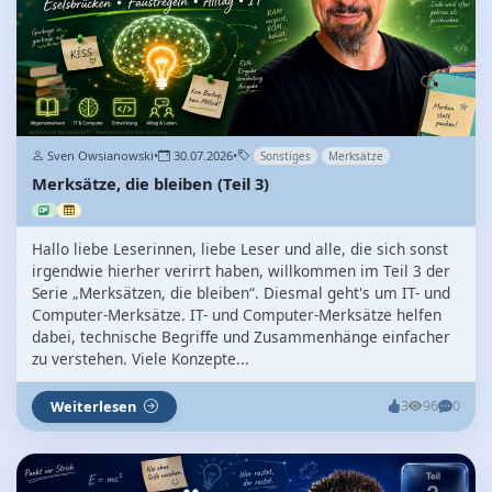
Sven Owsianowski
•
30.07.2026
•
Sonstiges
Merksätze
Merksätze, die bleiben (Teil 3)
Hallo liebe Leserinnen, liebe Leser und alle, die sich sonst
irgendwie hierher verirrt haben, willkommen im Teil 3 der
Serie „Merksätzen, die bleiben“. Diesmal geht's um IT- und
Computer-Merksätze. IT- und Computer-Merksätze helfen
dabei, technische Begriffe und Zusammenhänge einfacher
zu verstehen. Viele Konzepte...
Weiterlesen
3
96
0