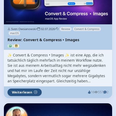
Sven Owsianowski
•
02.07.2026
•
Review
Convert & Compress
macOS
Review: Convert & Compress • Images
✨ Convert & Compress • Images ✨ ist eine App, die ich
tatsächlich täglich mehrfach in meinem Workflow nutze.
Sie ist aus meinem Arbeitsalltag nicht mehr wegzudenken
und hat mir im Laufe der Zeit nicht nur unzählige
Megabytes, sondern vermutlich sogar mehrere Gigabytes
an Speicherplatz eingespart. Gleichzeitig haben...
Weiterlesen
16
557
2