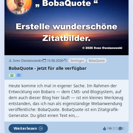
Sven Owsianowski
•
15.06.2026
•
Sonstiges
BobaQuote
BobaQuote - jetzt für alle verfügbar
Heute komme ich mal in eigener Sache. Im Rahmen der
Entwicklung von Bobaro — dem CMS- und Blogsystem, auf
dem auch dieser Blog hier läuft — ist ein kleines Werkzeug
entstanden, das ich nun als eigenständige Webanwendung
veröffentliche: BobaQuote. BobaQuote ist ein Zitatgrafik-
Generator. Du gibst einen Text ein,...
Weiterlesen
7
355
0