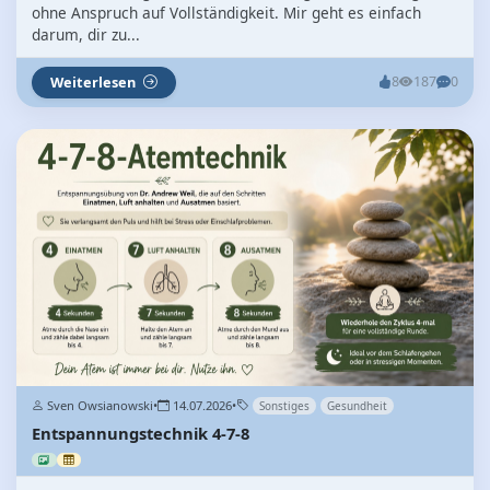
ohne Anspruch auf Vollständigkeit. Mir geht es einfach
darum, dir zu...
Weiterlesen
8
187
0
Sven Owsianowski
•
14.07.2026
•
Sonstiges
Gesundheit
Entspannungstechnik 4-7-8