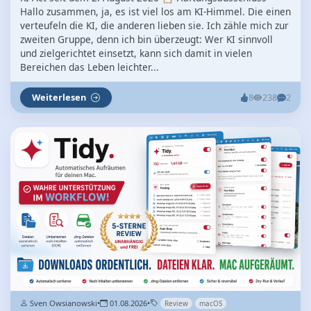
Hallo zusammen, ja, es ist viel los am KI-Himmel. Die einen
verteufeln die KI, die anderen lieben sie. Ich zähle mich zur
zweiten Gruppe, denn ich bin überzeugt: Wer KI sinnvoll
und zielgerichtet einsetzt, kann sich damit in vielen
Bereichen das Leben leichter...
Weiterlesen
8
238
2
Sven Owsianowski
•
01.08.2026
•
Review
macOS