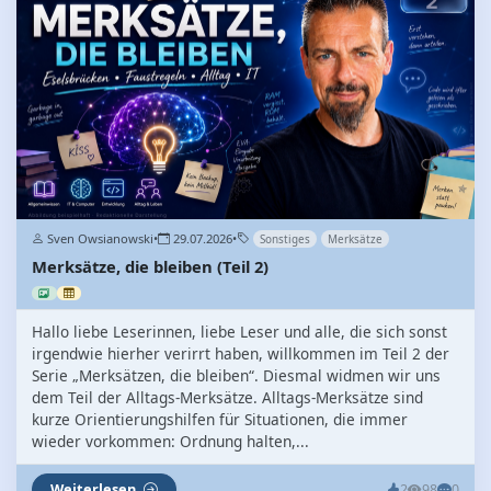
Sven Owsianowski
•
29.07.2026
•
Sonstiges
Merksätze
Merksätze, die bleiben (Teil 2)
Hallo liebe Leserinnen, liebe Leser und alle, die sich sonst
irgendwie hierher verirrt haben, willkommen im Teil 2 der
Serie „Merksätzen, die bleiben“. Diesmal widmen wir uns
dem Teil der Alltags-Merksätze. Alltags-Merksätze sind
kurze Orientierungshilfen für Situationen, die immer
wieder vorkommen: Ordnung halten,...
Weiterlesen
2
98
0