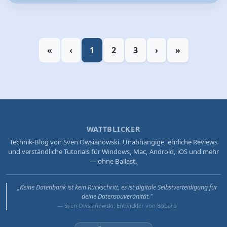
«
‹
1
2
3
›
»
WATTBLICKER
Technik-Blog von Sven Owsianowski. Unabhängige, ehrliche Reviews
und verständliche Tutorials für Windows, Mac, Android, iOS und mehr
— ohne Ballast.
„Keine Datenbank ist kein Rückschritt, es ist digitale Selbstverteidigung für
deine Datensouveränität."
— Sven Owsianowski, Entwickler von Bobaro