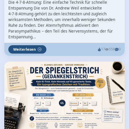
Die 4‑7‑8‑Atmung: Eine einfache Technik für schnelle
Entspannung Die von Dr. Andrew Weil entwickelte
4‑7‑8‑Atmung gehört zu den leichtesten und zugleich
wirksamsten Methoden, um innerhalb weniger Sekunden
Ruhe zu finden. Der Atemrhythmus aktiviert den
Parasympathikus – den Teil des Nervensystems, der für
Entspannung...
Weiterlesen
17
558
0