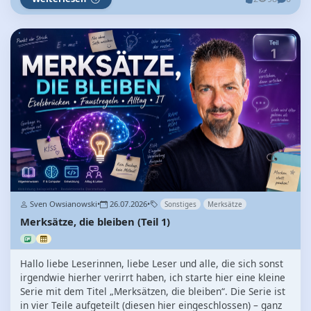
Sven Owsianowski
•
26.07.2026
•
Sonstiges
Merksätze
Merksätze, die bleiben (Teil 1)
Hallo liebe Leserinnen, liebe Leser und alle, die sich sonst
irgendwie hierher verirrt haben, ich starte hier eine kleine
Serie mit dem Titel „Merksätzen, die bleiben“. Die Serie ist
in vier Teile aufgeteilt (diesen hier eingeschlossen) – ganz