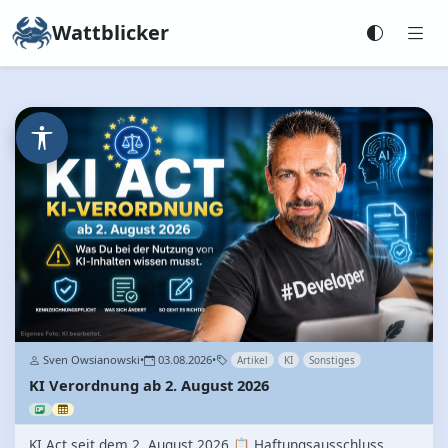
Wattblicker
Sven Owsianowski
•
03.08.2026
•
Artikel
KI
Sonstiges
KI Verordnung ab 2. August 2026
KI Act seit dem 2. August 2026 📋 Haftungsausschluss