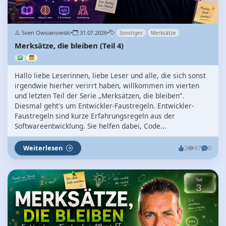
Sven Owsianowski
•
31.07.2026
•
Sonstiges
Merksätze
Merksätze, die bleiben (Teil 4)
Hallo liebe Leserinnen, liebe Leser und alle, die sich sonst
irgendwie hierher verirrt haben, willkommen im vierten
und letzten Teil der Serie „Merksätzen, die bleiben“.
Diesmal geht's um Entwickler-Faustregeln. Entwickler-
Faustregeln sind kurze Erfahrungsregeln aus der
Softwareentwicklung. Sie helfen dabei, Code...
Weiterlesen
2
97
0