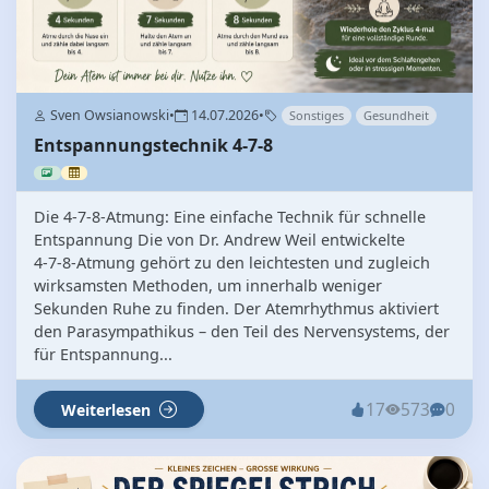
Sven Owsianowski
•
14.07.2026
•
Sonstiges
Gesundheit
Entspannungstechnik 4-7-8
Die 4‑7‑8‑Atmung: Eine einfache Technik für schnelle
Entspannung Die von Dr. Andrew Weil entwickelte
4‑7‑8‑Atmung gehört zu den leichtesten und zugleich
wirksamsten Methoden, um innerhalb weniger
Sekunden Ruhe zu finden. Der Atemrhythmus aktiviert
den Parasympathikus – den Teil des Nervensystems, der
für Entspannung...
17
573
0
Weiterlesen