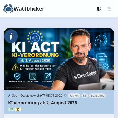
Wattblicker
Sven Owsianowski
•
03.08.2026
•
Artikel
KI
Sonstiges
KI Verordnung ab 2. August 2026