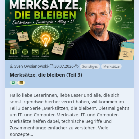
Sven Owsianowski
•
30.07.2026
•
Sonstiges
Merksätze
Merksätze, die bleiben (Teil 3)
Hallo liebe Leserinnen, liebe Leser und alle, die sich
sonst irgendwie hierher verirrt haben, willkommen im
Teil 3 der Serie „Merksätzen, die bleiben“. Diesmal geht's
um IT- und Computer-Merksätze. IT- und Computer-
Merksätze helfen dabei, technische Begriffe und
Zusammenhänge einfacher zu verstehen. Viele
Konzepte...