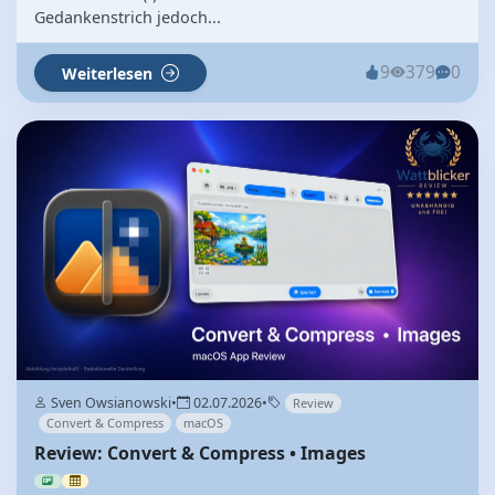
Gedankenstrich jedoch...
9
379
0
Weiterlesen
Sven Owsianowski
•
02.07.2026
•
Review
Convert & Compress
macOS
Review: Convert & Compress • Images