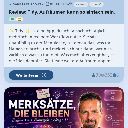
Sven Owsianowski
•
01.08.2026
•
Review
macOS
Review: Tidy. Aufräumen kann so einfach sein.
✨ Tidy. ✨ ist eine App, die ich tatsächlich täglich
mehrfach in meinem Workflow nutze. Sie sitzt
unauffällig in der Menüleiste, tut genau das, was ihr
Name verspricht, und meldet sich nur dann, wenn es
wirklich etwas zu tun gibt. Was mich überzeugt hat, ist
die Idee dahinter: Statt eine weitere Aufräum-App mit...
30
362
5
Weiterlesen