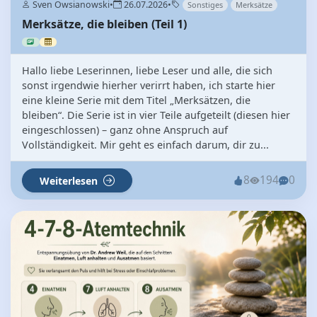
Sven Owsianowski
•
26.07.2026
•
Sonstiges
Merksätze
Merksätze, die bleiben (Teil 1)
Hallo liebe Leserinnen, liebe Leser und alle, die sich
sonst irgendwie hierher verirrt haben, ich starte hier
eine kleine Serie mit dem Titel „Merksätzen, die
bleiben“. Die Serie ist in vier Teile aufgeteilt (diesen hier
eingeschlossen) – ganz ohne Anspruch auf
Vollständigkeit. Mir geht es einfach darum, dir zu...
8
194
0
Weiterlesen