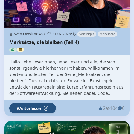
Sven Owsianowski
•
31.07.2026
•
Sonstiges
Merksätze
Merksätze, die bleiben (Teil 4)
Hallo liebe Leserinnen, liebe Leser und alle, die sich
sonst irgendwie hierher verirrt haben, willkommen im
vierten und letzten Teil der Serie „Merksätzen, die
bleiben“. Diesmal geht's um Entwickler-Faustregeln.
Entwickler-Faustregeln sind kurze Erfahrungsregeln aus
der Softwareentwicklung. Sie helfen dabei, Code...
2
104
0
Weiterlesen