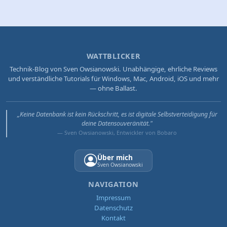
WATTBLICKER
Technik-Blog von Sven Owsianowski. Unabhängige, ehrliche Reviews
und verständliche Tutorials für Windows, Mac, Android, iOS und mehr
— ohne Ballast.
„Keine Datenbank ist kein Rückschritt, es ist digitale Selbstverteidigung für
deine Datensouveränität."
— Sven Owsianowski, Entwickler von Bobaro
Über mich
Sven Owsianowski
NAVIGATION
Impressum
Datenschutz
Kontakt