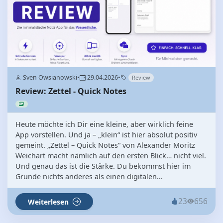
Sven Owsianowski
•
29.04.2026
•
Review
Review: Zettel - Quick Notes
Heute möchte ich Dir eine kleine, aber wirklich feine
App vorstellen. Und ja – „klein“ ist hier absolut positiv
gemeint. „Zettel – Quick Notes“ von Alexander Moritz
Weichart macht nämlich auf den ersten Blick… nicht viel.
Und genau das ist die Stärke. Du bekommst hier im
Grunde nichts anderes als einen digitalen...
23
656
Weiterlesen