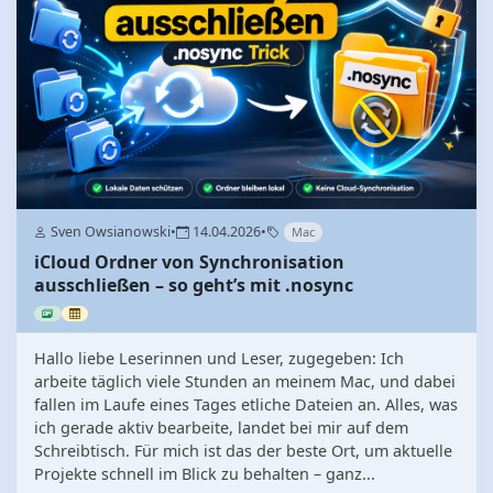
Sven Owsianowski
•
14.04.2026
•
Mac
iCloud Ordner von Synchronisation
ausschließen – so geht’s mit .nosync
Hallo liebe Leserinnen und Leser, zugegeben: Ich
arbeite täglich viele Stunden an meinem Mac, und dabei
fallen im Laufe eines Tages etliche Dateien an. Alles, was
ich gerade aktiv bearbeite, landet bei mir auf dem
Schreibtisch. Für mich ist das der beste Ort, um aktuelle
Projekte schnell im Blick zu behalten – ganz...