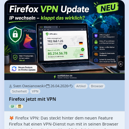
Sven Owsianowski
•
26.04.2026
•
Artikel
Browser
Sicherheit
VPN
Firefox jetzt mit VPN
🦊 Firefox VPN: Das steckt hinter dem neuen Feature
Firefox hat einen VPN-Dienst nun mit in seinen Browser