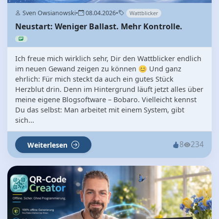
Sven Owsianowski
•
08.04.2026
•
Wattblicker
Neustart: Weniger Ballast. Mehr Kontrolle.
Ich freue mich wirklich sehr, Dir den Wattblicker endlich
im neuen Gewand zeigen zu können 😊 Und ganz
ehrlich: Für mich steckt da auch ein gutes Stück
Herzblut drin. Denn im Hintergrund läuft jetzt alles über
meine eigene Blogsoftware – Bobaro. Vielleicht kennst
Du das selbst: Man arbeitet mit einem System, gibt
sich...
8
234
Weiterlesen