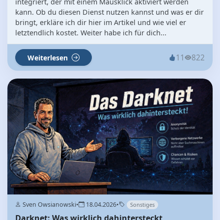
integriert, der mit einem Mausklick aktiviert werden
kann. Ob du diesen Dienst nutzen kannst und was er dir
bringt, erkläre ich dir hier im Artikel und wie viel er
letztendlich kostet. Weiter habe ich für dich...
11
822
Weiterlesen
Sven Owsianowski
•
18.04.2026
•
Sonstiges
Darknet: Was wirklich dahintersteckt