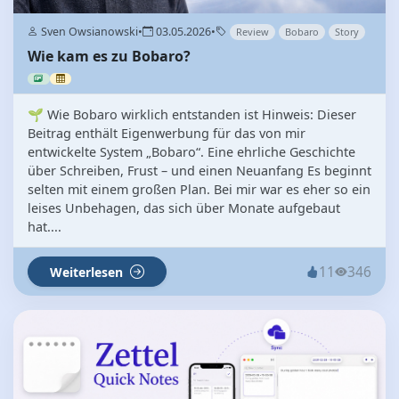
Sven Owsianowski
•
03.05.2026
•
Review
Bobaro
Story
Wie kam es zu Bobaro?
🌱 Wie Bobaro wirklich entstanden ist Hinweis: Dieser
Beitrag enthält Eigenwerbung für das von mir
entwickelte System „Bobaro“. Eine ehrliche Geschichte
über Schreiben, Frust – und einen Neuanfang Es beginnt
selten mit einem großen Plan. Bei mir war es eher so ein
leises Unbehagen, das sich über Monate aufgebaut
hat....
11
346
Weiterlesen