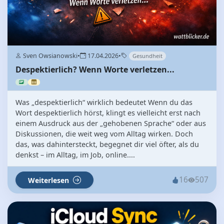
Sven Owsianowski
•
17.04.2026
•
Gesundheit
Despektierlich? Wenn Worte verletzen...
Was „despektierlich“ wirklich bedeutet Wenn du das
Wort despektierlich hörst, klingt es vielleicht erst nach
einem Ausdruck aus der „gehobenen Sprache“ oder aus
Diskussionen, die weit weg vom Alltag wirken. Doch
das, was dahintersteckt, begegnet dir viel öfter, als du
denkst – im Alltag, im Job, online....
16
507
Weiterlesen