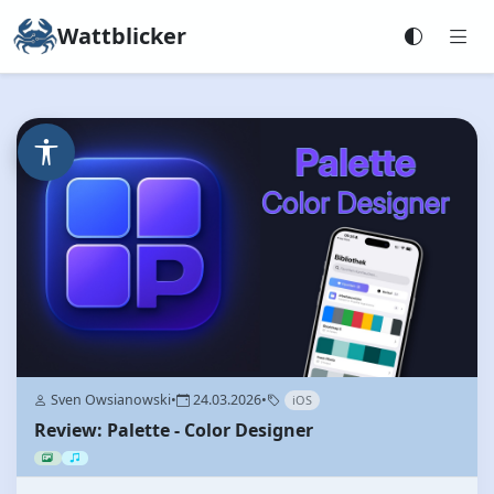
Wattblicker
Sven Owsianowski
•
24.03.2026
•
iOS
Review: Palette - Color Designer