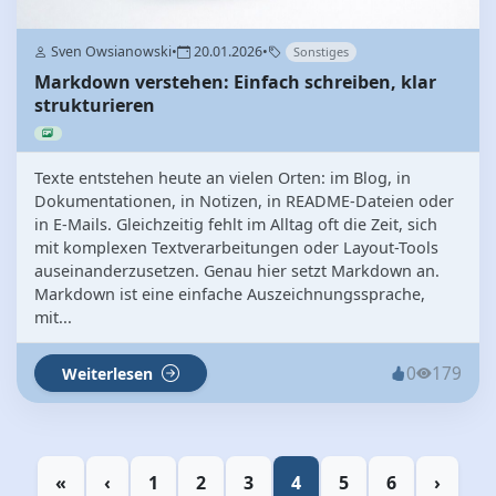
Sven Owsianowski
•
20.01.2026
•
Sonstiges
Markdown verstehen: Einfach schreiben, klar
strukturieren
Texte entstehen heute an vielen Orten: im Blog, in
Dokumentationen, in Notizen, in README-Dateien oder
in E-Mails. Gleichzeitig fehlt im Alltag oft die Zeit, sich
mit komplexen Textverarbeitungen oder Layout-Tools
auseinanderzusetzen. Genau hier setzt Markdown an.
Markdown ist eine einfache Auszeichnungssprache,
mit...
0
179
Weiterlesen
«
‹
1
2
3
4
5
6
›