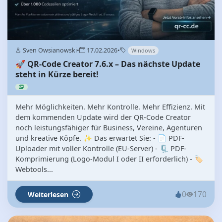
Sven Owsianowski
•
17.02.2026
•
Windows
🚀 QR-Code Creator 7.6.x – Das nächste Update
steht in Kürze bereit!
Mehr Möglichkeiten. Mehr Kontrolle. Mehr Effizienz. Mit
dem kommenden Update wird der QR-Code Creator
noch leistungsfähiger für Business, Vereine, Agenturen
und kreative Köpfe. ✨ Das erwartet Sie: - 📄 PDF-
Uploader mit voller Kontrolle (EU-Server) - 🗜 PDF-
Komprimierung (Logo-Modul I oder II erforderlich) - 🏷
Webtools...
0
170
Weiterlesen