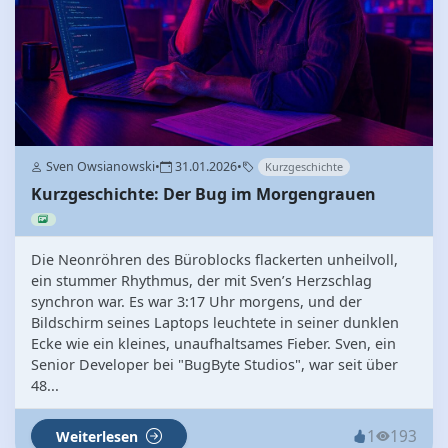
Sven Owsianowski
•
31.01.2026
•
Kurzgeschichte
Kurzgeschichte: Der Bug im Morgengrauen
Die Neonröhren des Büroblocks flackerten unheilvoll,
ein stummer Rhythmus, der mit Sven’s Herzschlag
synchron war. Es war 3:17 Uhr morgens, und der
Bildschirm seines Laptops leuchtete in seiner dunklen
Ecke wie ein kleines, unaufhaltsames Fieber. Sven, ein
Senior Developer bei "BugByte Studios", war seit über
48...
1
193
Weiterlesen