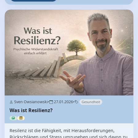
Sven Owsianowski
•
27.01.2026
•
Gesundheit
Was ist Resilienz?
Resilenz ist die Fähigkeit, mit Herausforderungen,
Rückschlägen und Stress umzugehen und sich davon zu