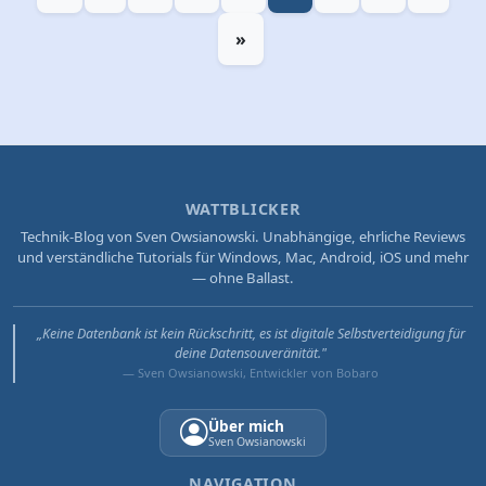
»
WATTBLICKER
Technik-Blog von Sven Owsianowski. Unabhängige, ehrliche Reviews
und verständliche Tutorials für Windows, Mac, Android, iOS und mehr
— ohne Ballast.
„Keine Datenbank ist kein Rückschritt, es ist digitale Selbstverteidigung für
deine Datensouveränität."
— Sven Owsianowski, Entwickler von Bobaro
Über mich
Sven Owsianowski
NAVIGATION