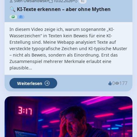
Sven Owsianowski
•
10.02.2026
•
KI
🔍 KI-Texte erkennen – aber ohne Mythen
In diesem Video zeige ich, warum sogenannte „KI-
Wasserzeichen“ in Texten kein Beweis für eine KI-
Erstellung sind. Meine Webapp analysiert Texte auf
versteckte typografische Zeichen und KI-typische Muster
– nicht als Beweis, sondern als Einordnung. Erst das
Zusammenspiel mehrerer Merkmale erlaubt eine
plausible...
0
177
Weiterlesen