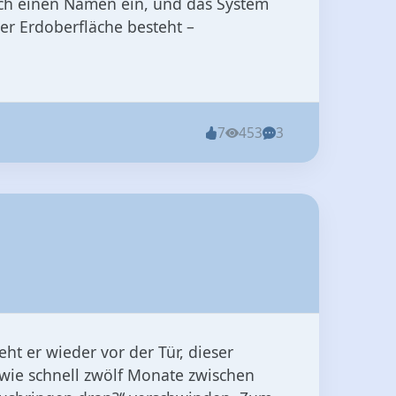
ach einen Namen ein, und das System
er Erdoberfläche besteht –
7
453
3
eht er wieder vor der Tür, dieser
 wie schnell zwölf Monate zwischen