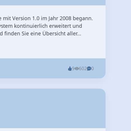
e mit Version 1.0 im Jahr 2008 begann.
ystem kontinuierlich erweitert und
finden Sie eine Übersicht aller...
9
602
0