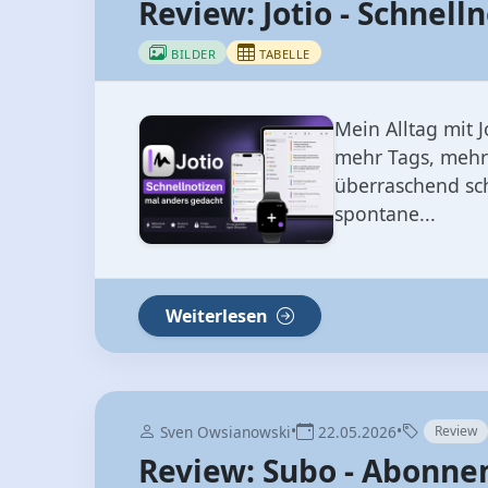
Review: Jotio - Schnel
BILDER
TABELLE
Mein Alltag mit 
mehr Tags, mehr 
überraschend sch
spontane...
Weiterlesen
•
•
Sven Owsianowski
22.05.2026
Review
Review: Subo - Abonne