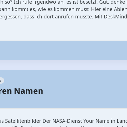
 so? Ich rufe irgendwo an, es ist besetzt. Gut, denke 
 Dann kommt es, wie es kommen muss: Hier eine Able
ergessen, dass ich dort anrufen musste. Mit DeskMinde
s
Euren Namen
 Satellitenbilder Der NASA‑Dienst Your Name in Landsa