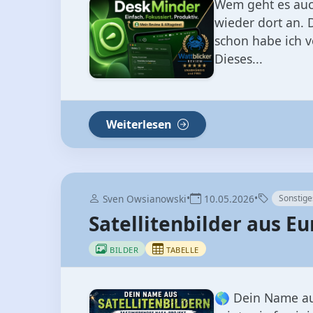
Wem geht es auch
wieder dort an.
schon habe ich v
Dieses...
Weiterlesen
•
•
Sven Owsianowski
10.05.2026
Sonstige
Satellitenbilder aus 
BILDER
TABELLE
🌎 Dein Name aus