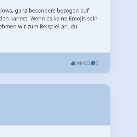
indows, ganz besonders bezogen auf
den kannst. Wenn es keine Emojis sein
Nehmen wir zum Beispiel an, du
9
422
2