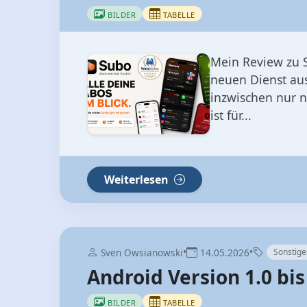
BILDER
TABELLE
Mein Review zu S
neuen Dienst aus
inzwischen nur n
ist für...
Weiterlesen
•
•
Sven Owsianowski
14.05.2026
Sonstige
Android Version 1.0 bi
BILDER
TABELLE