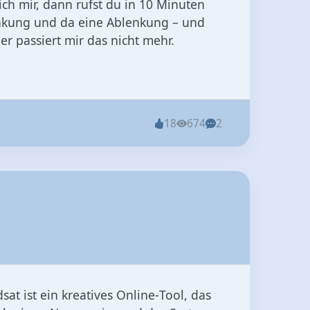
ich mir, dann rufst du in 10 Minuten
nkung und da eine Ablenkung – und
r passiert mir das nicht mehr.
18
674
2
t ist ein kreatives Online‑Tool, das