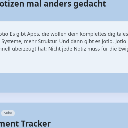
lnotizen mal anders gedacht
Jotio Es gibt Apps, die wollen dein komplettes digital
Systeme, mehr Struktur. Und dann gibt es Jotio. Jotio 
nell überzeugt hat: Nicht jede Notiz muss für die Ewi
Subo
ment Tracker