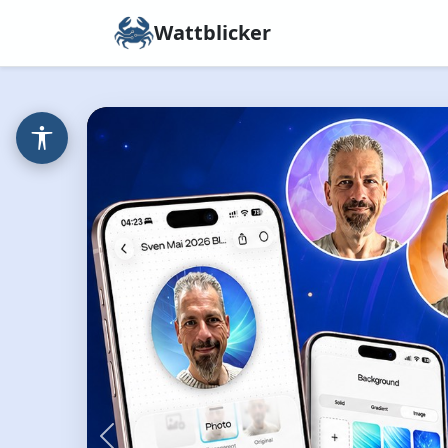
Wattblicker
Zurück