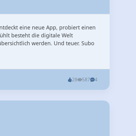
ntdeckt eine neue App, probiert einen
hlt besteht die digitale Welt
bersichtlich werden. Und teuer. Subo
28
587
4