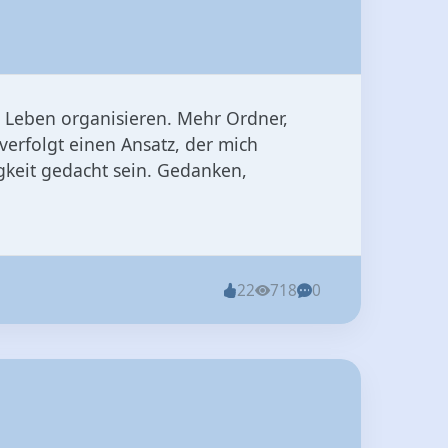
es Leben organisieren. Mehr Ordner,
verfolgt einen Ansatz, der mich
gkeit gedacht sein. Gedanken,
22
718
0