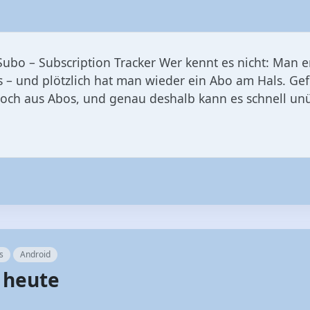
ubo – Subscription Tracker Wer kennt es nicht: Man e
 – und plötzlich hat man wieder ein Abo am Hals. Gefü
och aus Abos, und genau deshalb kann es schnell unü
s
Android
s heute