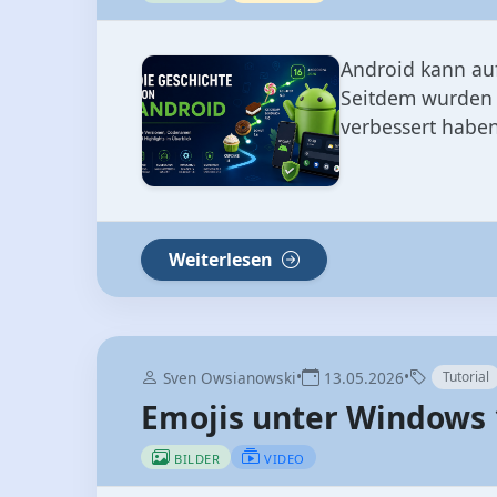
Android kann auf
Seitdem wurden z
verbessert haben
Weiterlesen
•
•
Sven Owsianowski
13.05.2026
Tutorial
Emojis unter Windows 
BILDER
VIDEO