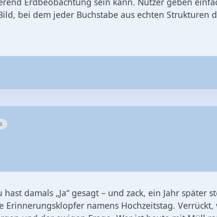
nierend Erdbeobachtung sein kann. Nutzer geben einf
Bild, bei dem jeder Buchstabe aus echten Strukturen d
s
hast damals „Ja“ gesagt – und zack, ein Jahr später st
e Erinnerungsklopfer namens Hochzeitstag. Verrückt,