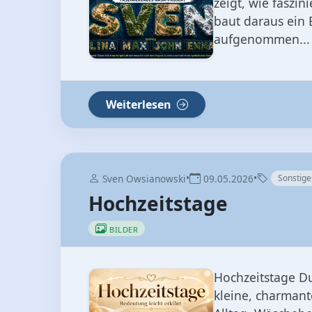
zeigt, wie faszi
baut daraus ein 
aufgenommen...
Weiterlesen
•
•
Sven Owsianowski
09.05.2026
Sonstige
Hochzeitstage
BILDER
Hochzeitstage Du 
kleine, charmant