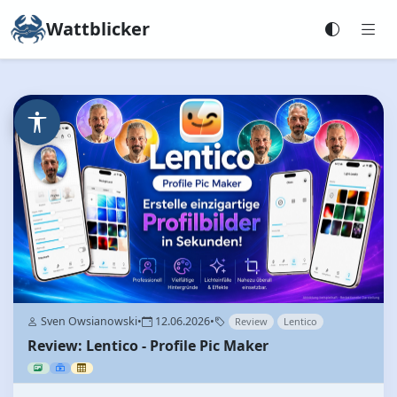
Wattblicker
Sven Owsianowski
•
12.06.2026
•
Review
Lentico
Review: Lentico - Profile Pic Maker