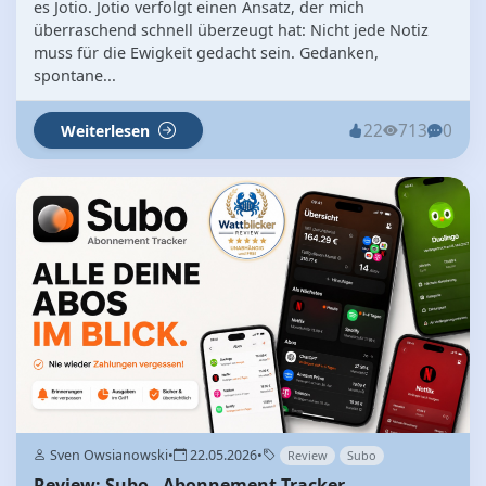
es Jotio. Jotio verfolgt einen Ansatz, der mich
überraschend schnell überzeugt hat: Nicht jede Notiz
muss für die Ewigkeit gedacht sein. Gedanken,
spontane...
22
713
0
Weiterlesen
Sven Owsianowski
•
22.05.2026
•
Review
Subo
Review: Subo - Abonnement Tracker