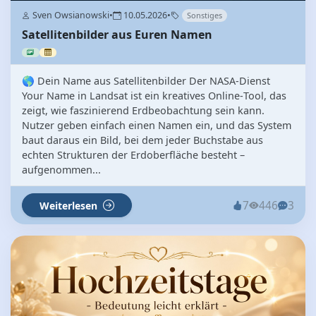
Sven Owsianowski
•
10.05.2026
•
Sonstiges
Satellitenbilder aus Euren Namen
🌎 Dein Name aus Satellitenbilder Der NASA‑Dienst
Your Name in Landsat ist ein kreatives Online‑Tool, das
zeigt, wie faszinierend Erdbeobachtung sein kann.
Nutzer geben einfach einen Namen ein, und das System
baut daraus ein Bild, bei dem jeder Buchstabe aus
echten Strukturen der Erdoberfläche besteht –
aufgenommen...
7
446
3
Weiterlesen