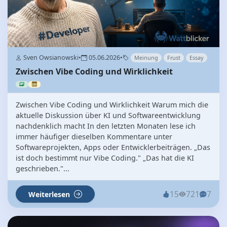
Sven Owsianowski
•
05.06.2026
•
Meinung
Frust
Essay
Zwischen Vibe Coding und Wirklichkeit
Zwischen Vibe Coding und Wirklichkeit Warum mich die
aktuelle Diskussion über KI und Softwareentwicklung
nachdenklich macht In den letzten Monaten lese ich
immer häufiger dieselben Kommentare unter
Softwareprojekten, Apps oder Entwicklerbeiträgen. „Das
ist doch bestimmt nur Vibe Coding." „Das hat die KI
geschrieben."...
15
721
7
Weiterlesen