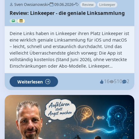
Sven Owsianowski
•
09.06.2026
•
Review
Linkeeper
Review: Linkeeper - die geniale Linksammlung
Deine Links haben in Linkeeper ihren Platz Linkeeper ist
eine wirklich geniale Linksammlung für iOS und macOS
– leicht, schnell und erstaunlich durchdacht. Und das
vielleicht Überraschendste gleich vorweg: Die App ist
vollständig kostenlos (Stand Juni 2026), ohne versteckte
Einschränkungen oder Abo‑Modelle. Linkeeper...
16
510
2
Weiterlesen