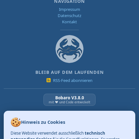
NAVIGATION
Impressum
Datenschutz
Kontakt
BLEIB AUF DEM LAUFENDEN
RSS-Feed abonnieren
Bobaro V3.8.0
mit ❤️ und Code entwickelt
NEUESTE BEITRÄGE
Hinweis zu Cookies
KI Verordnung ab 2. August 2026
Diese Website verwendet ausschließlich
technisch
03.08.2026