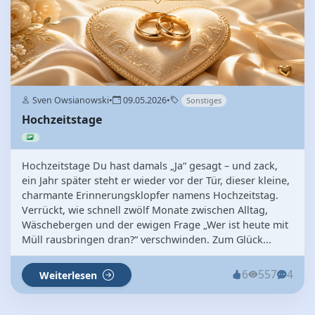
Sven Owsianowski
•
09.05.2026
•
Sonstiges
Hochzeitstage
Hochzeitstage Du hast damals „Ja“ gesagt – und zack,
ein Jahr später steht er wieder vor der Tür, dieser kleine,
charmante Erinnerungsklopfer namens Hochzeitstag.
Verrückt, wie schnell zwölf Monate zwischen Alltag,
Wäschebergen und der ewigen Frage „Wer ist heute mit
Müll rausbringen dran?“ verschwinden. Zum Glück...
6
557
4
Weiterlesen