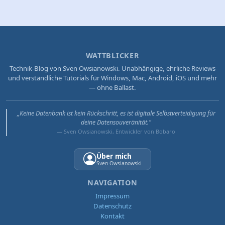
WATTBLICKER
Technik-Blog von Sven Owsianowski. Unabhängige, ehrliche Reviews
und verständliche Tutorials für Windows, Mac, Android, iOS und mehr
— ohne Ballast.
„Keine Datenbank ist kein Rückschritt, es ist digitale Selbstverteidigung für
deine Datensouveränität."
— Sven Owsianowski, Entwickler von Bobaro
Über mich
Sven Owsianowski
NAVIGATION
Impressum
Datenschutz
Kontakt