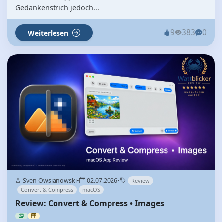
Gedankenstrich jedoch...
9
383
0
Weiterlesen
Sven Owsianowski
•
02.07.2026
•
Review
Convert & Compress
macOS
Review: Convert & Compress • Images