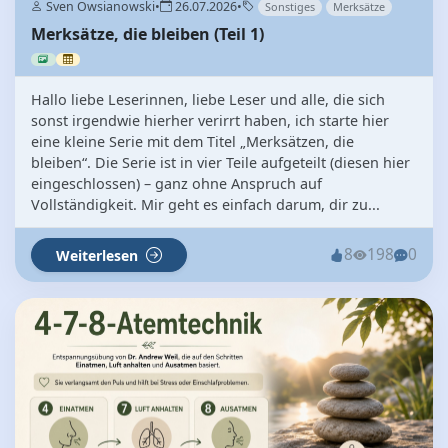
Sven Owsianowski
•
26.07.2026
•
Sonstiges
Merksätze
Merksätze, die bleiben (Teil 1)
Hallo liebe Leserinnen, liebe Leser und alle, die sich
sonst irgendwie hierher verirrt haben, ich starte hier
eine kleine Serie mit dem Titel „Merksätzen, die
bleiben“. Die Serie ist in vier Teile aufgeteilt (diesen hier
eingeschlossen) – ganz ohne Anspruch auf
Vollständigkeit. Mir geht es einfach darum, dir zu...
8
198
0
Weiterlesen