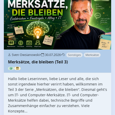
Sven Owsianowski
•
30.07.2026
•
Sonstiges
Merksätze
Merksätze, die bleiben (Teil 3)
Hallo liebe Leserinnen, liebe Leser und alle, die sich
sonst irgendwie hierher verirrt haben, willkommen im
Teil 3 der Serie „Merksätzen, die bleiben“. Diesmal geht's
um IT- und Computer-Merksätze. IT- und Computer-
Merksätze helfen dabei, technische Begriffe und
Zusammenhänge einfacher zu verstehen. Viele
Konzepte...