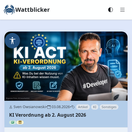
Wattblicker
Sven Owsianowski
•
03.08.2026
•
Artikel
KI
Sonstiges
KI Verordnung ab 2. August 2026