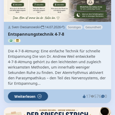
Sven Owsianowski
•
14.07.2026
•
Sonstiges
Gesundheit
Entspannungstechnik 4-7-8
Die 4‑7‑8‑Atmung: Eine einfache Technik für schnelle
Entspannung Die von Dr. Andrew Weil entwickelte
4‑7‑8‑Atmung gehört zu den leichtesten und zugleich
wirksamsten Methoden, um innerhalb weniger
Sekunden Ruhe zu finden. Der Atemrhythmus aktiviert
den Parasympathikus – den Teil des Nervensystems, der
für Entspannung...
17
576
0
Weiterlesen