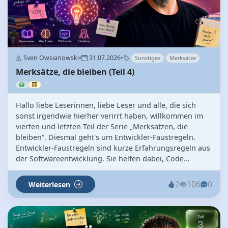
Sven Owsianowski
•
31.07.2026
•
Sonstiges
Merksätze
Merksätze, die bleiben (Teil 4)
Hallo liebe Leserinnen, liebe Leser und alle, die sich
sonst irgendwie hierher verirrt haben, willkommen im
vierten und letzten Teil der Serie „Merksätzen, die
bleiben“. Diesmal geht's um Entwickler-Faustregeln.
Entwickler-Faustregeln sind kurze Erfahrungsregeln aus
der Softwareentwicklung. Sie helfen dabei, Code...
2
106
0
Weiterlesen