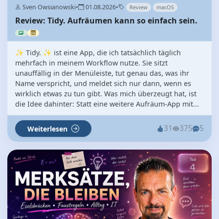
Sven Owsianowski
•
01.08.2026
•
Review
macOS
Review: Tidy. Aufräumen kann so einfach sein.
✨ Tidy. ✨ ist eine App, die ich tatsächlich täglich
mehrfach in meinem Workflow nutze. Sie sitzt
unauffällig in der Menüleiste, tut genau das, was ihr
Name verspricht, und meldet sich nur dann, wenn es
wirklich etwas zu tun gibt. Was mich überzeugt hat, ist
die Idee dahinter: Statt eine weitere Aufräum-App mit...
31
375
5
Weiterlesen