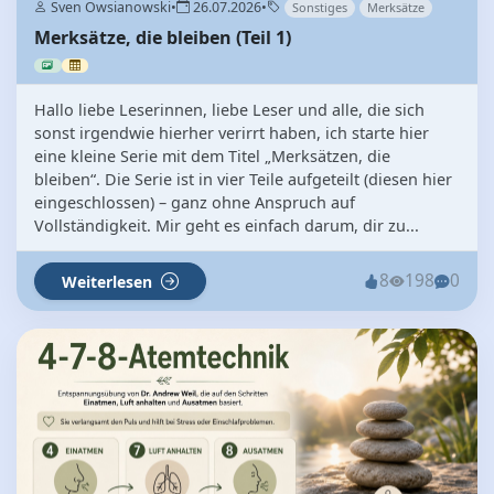
Sven Owsianowski
•
26.07.2026
•
Sonstiges
Merksätze
Merksätze, die bleiben (Teil 1)
Hallo liebe Leserinnen, liebe Leser und alle, die sich
sonst irgendwie hierher verirrt haben, ich starte hier
eine kleine Serie mit dem Titel „Merksätzen, die
bleiben“. Die Serie ist in vier Teile aufgeteilt (diesen hier
eingeschlossen) – ganz ohne Anspruch auf
Vollständigkeit. Mir geht es einfach darum, dir zu...
8
198
0
Weiterlesen