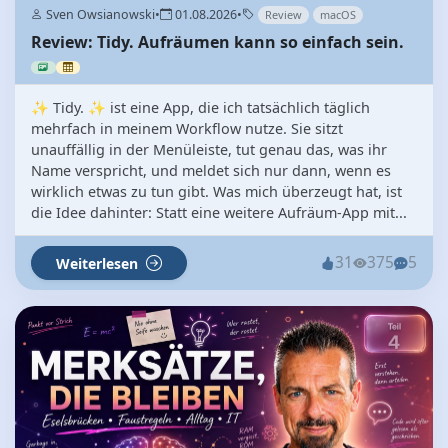
Sven Owsianowski
•
01.08.2026
•
Review
macOS
Review: Tidy. Aufräumen kann so einfach sein.
✨ Tidy. ✨ ist eine App, die ich tatsächlich täglich
mehrfach in meinem Workflow nutze. Sie sitzt
unauffällig in der Menüleiste, tut genau das, was ihr
Name verspricht, und meldet sich nur dann, wenn es
wirklich etwas zu tun gibt. Was mich überzeugt hat, ist
die Idee dahinter: Statt eine weitere Aufräum-App mit...
31
375
5
Weiterlesen