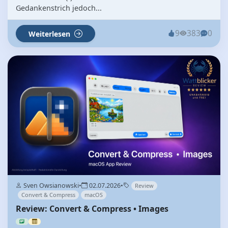
Gedankenstrich jedoch...
9
383
0
Weiterlesen
Sven Owsianowski
•
02.07.2026
•
Review
Convert & Compress
macOS
Review: Convert & Compress • Images