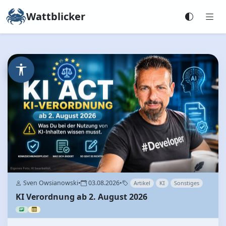
Wattblicker
Sven Owsianowski
•
03.08.2026
•
Artikel
KI
Sonstiges
KI Verordnung ab 2. August 2026