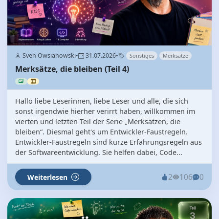
Sven Owsianowski
•
31.07.2026
•
Sonstiges
Merksätze
Merksätze, die bleiben (Teil 4)
Hallo liebe Leserinnen, liebe Leser und alle, die sich
sonst irgendwie hierher verirrt haben, willkommen im
vierten und letzten Teil der Serie „Merksätzen, die
bleiben“. Diesmal geht's um Entwickler-Faustregeln.
Entwickler-Faustregeln sind kurze Erfahrungsregeln aus
der Softwareentwicklung. Sie helfen dabei, Code...
2
106
0
Weiterlesen