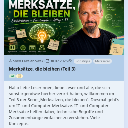
Sven Owsianowski
•
30.07.2026
•
Sonstiges
Merksätze
Merksätze, die bleiben (Teil 3)
Hallo liebe Leserinnen, liebe Leser und alle, die sich
sonst irgendwie hierher verirrt haben, willkommen im
Teil 3 der Serie „Merksätzen, die bleiben“. Diesmal geht's
um IT- und Computer-Merksätze. IT- und Computer-
Merksätze helfen dabei, technische Begriffe und
Zusammenhänge einfacher zu verstehen. Viele
Konzepte...