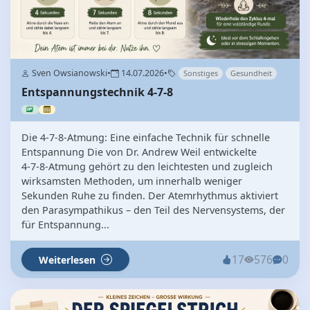
Sven Owsianowski
•
14.07.2026
•
Sonstiges
Gesundheit
Entspannungstechnik 4-7-8
Die 4‑7‑8‑Atmung: Eine einfache Technik für schnelle
Entspannung Die von Dr. Andrew Weil entwickelte
4‑7‑8‑Atmung gehört zu den leichtesten und zugleich
wirksamsten Methoden, um innerhalb weniger
Sekunden Ruhe zu finden. Der Atemrhythmus aktiviert
den Parasympathikus – den Teil des Nervensystems, der
für Entspannung...
17
576
0
Weiterlesen