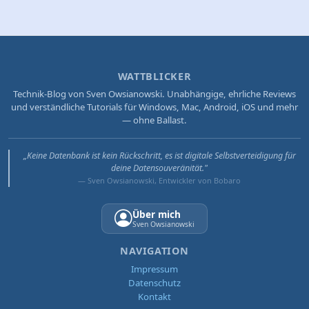
WATTBLICKER
Technik-Blog von Sven Owsianowski. Unabhängige, ehrliche Reviews
und verständliche Tutorials für Windows, Mac, Android, iOS und mehr
— ohne Ballast.
„Keine Datenbank ist kein Rückschritt, es ist digitale Selbstverteidigung für
deine Datensouveränität."
— Sven Owsianowski, Entwickler von Bobaro
Über mich
Sven Owsianowski
NAVIGATION
Impressum
Datenschutz
Kontakt